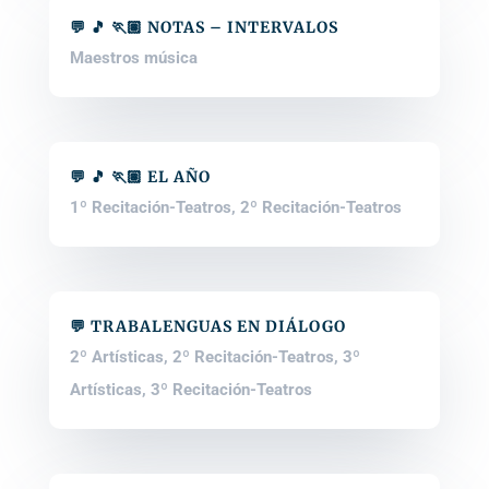
💬 🎵 🏃🏽 NOTAS – INTERVALOS
Maestros música
💬 🎵 🏃🏽 EL AÑO
1º Recitación-Teatros
,
2º Recitación-Teatros
💬 TRABALENGUAS EN DIÁLOGO
2º Artísticas
,
2º Recitación-Teatros
,
3º
Artísticas
,
3º Recitación-Teatros