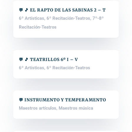
💬 🎵 EL RAPTO DE LAS SABINAS 2 – T
6º Artísticas
,
6º Recitación-Teatros
,
7º-8º
Recitación-Teatros
💬 🎵 TEATRILLOS 6º I – V
6º Artísticas
,
6º Recitación-Teatros
💬 INSTRUMENTO Y TEMPERAMENTO
Maestros artículos
,
Maestros música