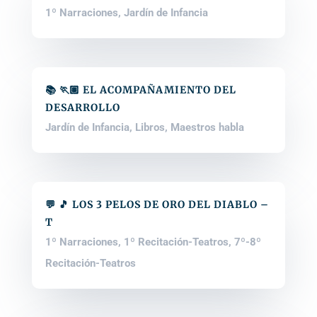
1º Narraciones
,
Jardín de Infancia
📚 🏃🏽 EL ACOMPAÑAMIENTO DEL
DESARROLLO
Jardín de Infancia
,
Libros
,
Maestros habla
💬 🎵 LOS 3 PELOS DE ORO DEL DIABLO –
T
1º Narraciones
,
1º Recitación-Teatros
,
7º-8º
Recitación-Teatros