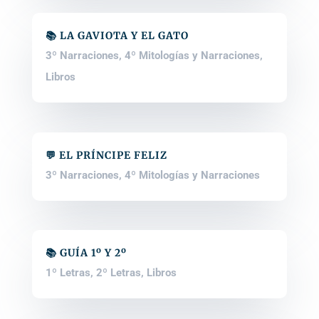
📚 LA GAVIOTA Y EL GATO
3º Narraciones
,
4º Mitologías y Narraciones
,
Libros
💬 EL PRÍNCIPE FELIZ
3º Narraciones
,
4º Mitologías y Narraciones
📚 GUÍA 1º Y 2º
1º Letras
,
2º Letras
,
Libros