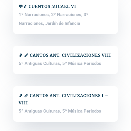
💬🎵 CUENTOS MICAEL VI
1º Narraciones
,
2º Narraciones
,
3º
Narraciones
,
Jardín de Infancia
🎵 🪈 CANTOS ANT. CIVILIZACIONES VIII
5º Antiguas Culturas
,
5º Música Periodos
🎵 🪈 CANTOS ANT. CIVILIZACIONES I –
VIII
5º Antiguas Culturas
,
5º Música Periodos