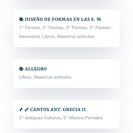
📚 DISEÑO DE FORMAS EN LAS E. W.
1º Formas
,
2º Formas
,
3º Formas
,
5º Formas-
Geometría
,
Libros
,
Maestros artículos
📚 ALLEGRO
Libros
,
Maestros artículos
🎵 🪈 CANTOS ANT. GRECIA II
5º Antiguas Culturas
,
5º Música Periodos