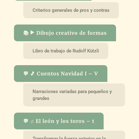
Criterios generales de pros y contras
📚 ▶️ Dibujo creativo de formas
Libro de trabajo de Rudolf Kützli
💬 🎵 Cuentos Navidad I – V
Narraciones variadas para pequeños y
grandes
💬 ♫ El león y los toros – t
Transformar la fuerza exterior en la