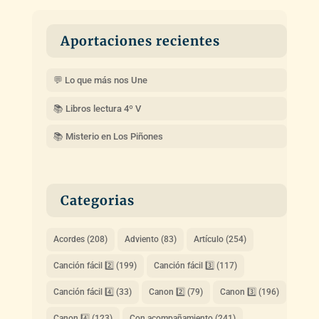
Aportaciones recientes
💬 Lo que más nos Une
📚 Libros lectura 4º V
📚 Misterio en Los Piñones
Categorias
Acordes
(208)
Adviento
(83)
Artículo
(254)
Canción fácil 2️⃣
(199)
Canción fácil 3️⃣
(117)
Canción fácil 4️⃣
(33)
Canon 2️⃣
(79)
Canon 3️⃣
(196)
Canon 4️⃣
(123)
Con acompañamiento
(241)