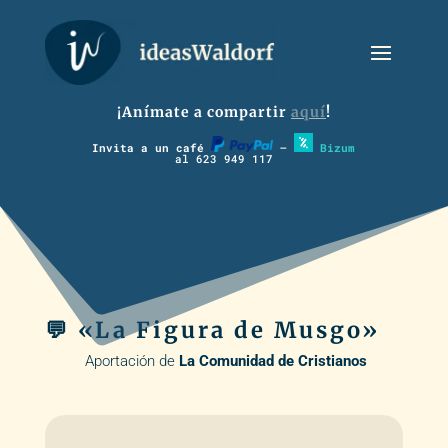
¡Anímate a compartir
aquí
!
Invita a un café
–
Bizum
al 623 949 117
💬 «La Figura de Musgo»
Aportación de
La Comunidad de Cristianos