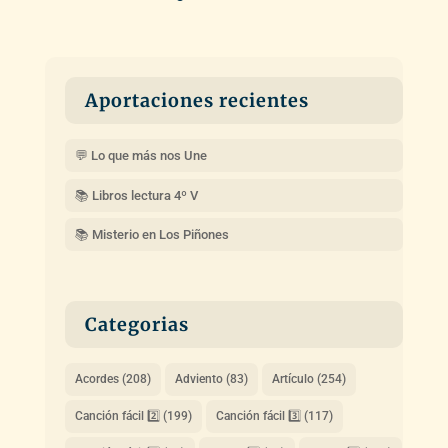
Aportaciones recientes
💬 Lo que más nos Une
📚 Libros lectura 4º V
📚 Misterio en Los Piñones
Categorias
Acordes
(208)
Adviento
(83)
Artículo
(254)
Canción fácil 2️⃣
(199)
Canción fácil 3️⃣
(117)