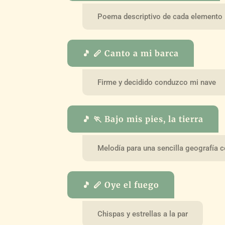
Poema descriptivo de cada elemento
🎵 🪈 Canto a mi barca
Firme y decidido conduzco mi nave
🎵 🏃 Bajo mis pies, la tierra
Melodía para una sencilla geografía c
🎵 🪈 Oye el fuego
Chispas y estrellas a la par