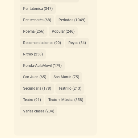
Pentatónica
(347)
Pentecostés
(68)
Periodos
(1049)
Poema
(256)
Popular
(246)
Recomendaciones
(90)
Reyes
(54)
Ritmo
(258)
Ronda-AulaMóvil
(179)
San Juan
(65)
San Martín
(75)
Secundaria
(178)
Teatrillo
(213)
Teatro
(91)
Texto + Música
(358)
Varias clases
(234)