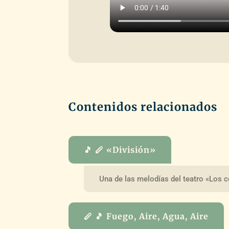
Contenidos relacionados
🎵 🪈 «División»
Una de las melodías del teatro «Los c
🪈 🎵 Fuego, Aire, Agua, Aire