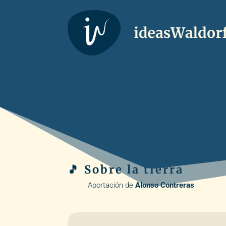
🎵 Sobre la tierra
Aportación de
Alonso Contreras