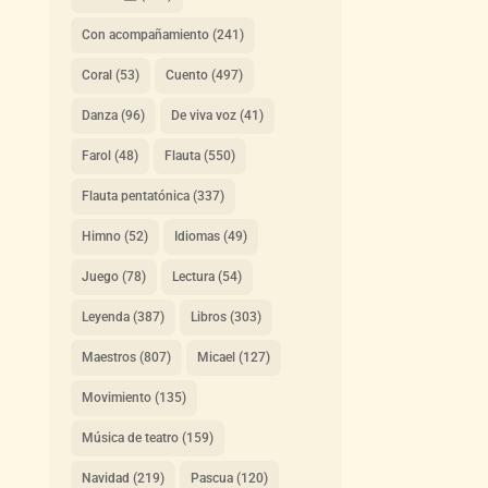
Con acompañamiento
(241)
Coral
(53)
Cuento
(497)
Danza
(96)
De viva voz
(41)
Farol
(48)
Flauta
(550)
Flauta pentatónica
(337)
Himno
(52)
Idiomas
(49)
Juego
(78)
Lectura
(54)
Leyenda
(387)
Libros
(303)
Maestros
(807)
Micael
(127)
Movimiento
(135)
Música de teatro
(159)
Navidad
(219)
Pascua
(120)