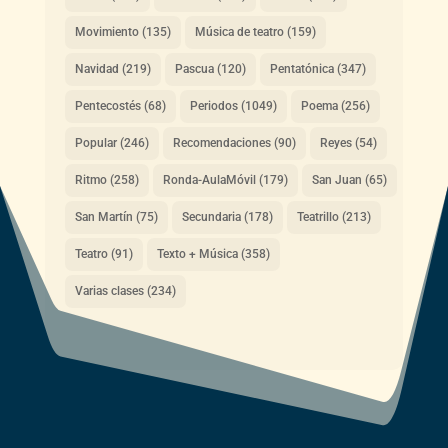
Movimiento
(135)
Música de teatro
(159)
Navidad
(219)
Pascua
(120)
Pentatónica
(347)
Pentecostés
(68)
Periodos
(1049)
Poema
(256)
Popular
(246)
Recomendaciones
(90)
Reyes
(54)
Ritmo
(258)
Ronda-AulaMóvil
(179)
San Juan
(65)
San Martín
(75)
Secundaria
(178)
Teatrillo
(213)
Teatro
(91)
Texto + Música
(358)
Varias clases
(234)