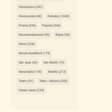
Pentatónica
(347)
Pentecostés
(68)
Periodos
(1049)
Poema
(256)
Popular
(246)
Recomendaciones
(90)
Reyes
(54)
Ritmo
(258)
Ronda-AulaMóvil
(179)
San Juan
(65)
San Martín
(75)
Secundaria
(178)
Teatrillo
(213)
Teatro
(91)
Texto + Música
(358)
Varias clases
(234)