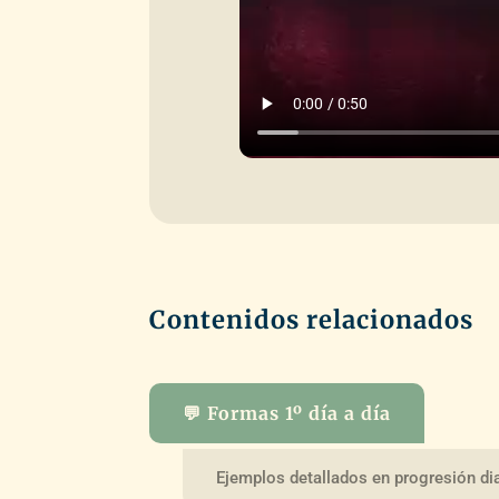
Contenidos relacionados
💬 Formas 1º día a día
Ejemplos detallados en progresión dia