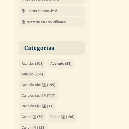
📚 Libros lectura 4º V
📚 Misterio en Los Piñones
Categorias
Acordes
(208)
Adviento
(83)
Artículo
(254)
Canción fácil 2️⃣
(199)
Canción fácil 3️⃣
(117)
Canción fácil 4️⃣
(33)
Canon 2️⃣
(79)
Canon 3️⃣
(196)
Canon 4️⃣
(123)