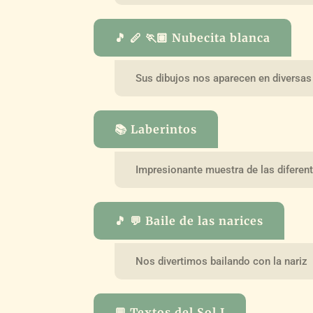
🎵 🪈 🏃🏽 Nubecita blanca
Sus dibujos nos aparecen en diversa
📚 Laberintos
Impresionante muestra de las diferen
🎵 💬 Baile de las narices
Nos divertimos bailando con la nariz
💬 Textos del Sol I