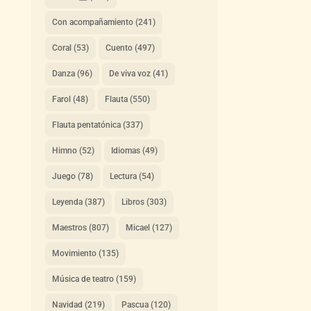
Con acompañamiento
(241)
Coral
(53)
Cuento
(497)
Danza
(96)
De viva voz
(41)
Farol
(48)
Flauta
(550)
Flauta pentatónica
(337)
Himno
(52)
Idiomas
(49)
Juego
(78)
Lectura
(54)
Leyenda
(387)
Libros
(303)
Maestros
(807)
Micael
(127)
Movimiento
(135)
Música de teatro
(159)
Navidad
(219)
Pascua
(120)