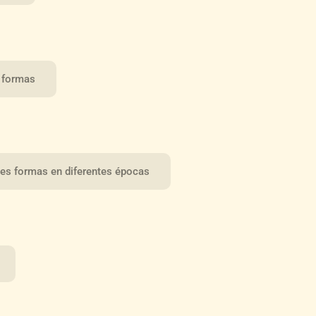
s formas
tes formas en diferentes épocas