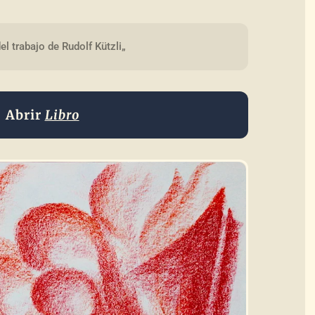
el trabajo de Rudolf Kützli„
Abrir
Libro