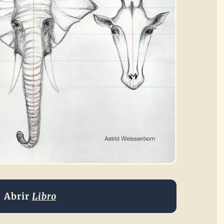
Abrir
Libro