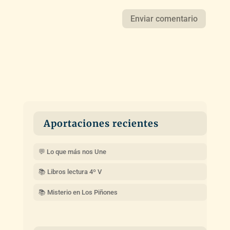
Aportaciones recientes
💬 Lo que más nos Une
📚 Libros lectura 4º V
📚 Misterio en Los Piñones