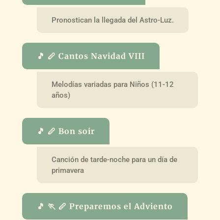
Pronostican la llegada del Astro-Luz.
🎵 🪈 Cantos Navidad VIII
Melodías variadas para Niños (11-12
años)
🎵 🪈 Bon soir
Canción de tarde-noche para un día de
primavera
🎵 🏃 🪈 Preparemos el Adviento