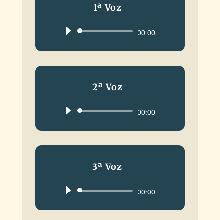
1ª Voz
Reproductor
00:00
de
audio
2ª Voz
Reproductor
00:00
de
audio
3ª Voz
Reproductor
00:00
de
audio