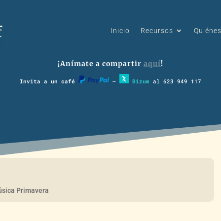
Inicio
Recursos
Quiéne
¡Anímate a compartir
aquí
!
Invita a un café
–
Bizum
al 623 949 117