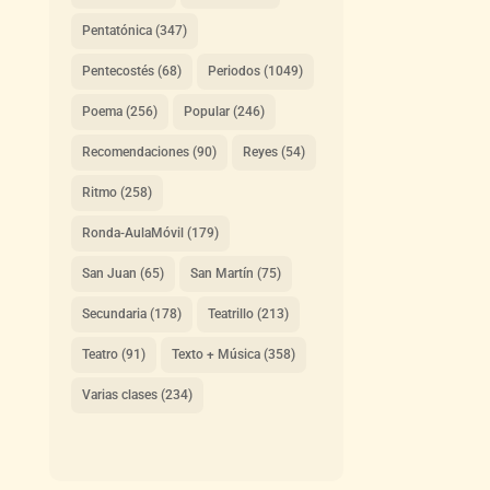
Pentatónica
(347)
Pentecostés
(68)
Periodos
(1049)
Poema
(256)
Popular
(246)
Recomendaciones
(90)
Reyes
(54)
Ritmo
(258)
Ronda-AulaMóvil
(179)
San Juan
(65)
San Martín
(75)
Secundaria
(178)
Teatrillo
(213)
Teatro
(91)
Texto + Música
(358)
Varias clases
(234)