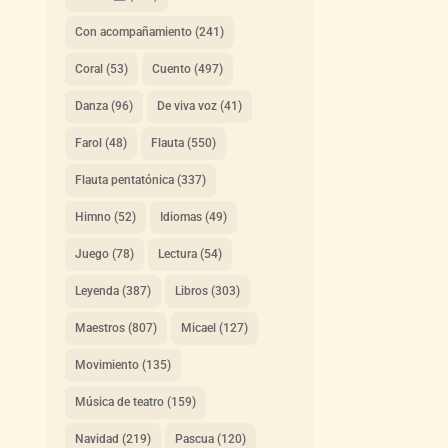
Con acompañamiento
(241)
Coral
(53)
Cuento
(497)
Danza
(96)
De viva voz
(41)
Farol
(48)
Flauta
(550)
Flauta pentatónica
(337)
Himno
(52)
Idiomas
(49)
Juego
(78)
Lectura
(54)
Leyenda
(387)
Libros
(303)
Maestros
(807)
Micael
(127)
Movimiento
(135)
Música de teatro
(159)
Navidad
(219)
Pascua
(120)