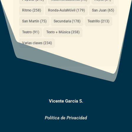
Ritmo
(258)
Ronda-AulaMóvil
(179)
San Juan
(65)
San Martín
(75)
Secundaria
(178)
Teatrillo
(213)
Teatro
(91)
Texto + Música
(358)
Varias clases
(234)
Vicente García S.
Política de Privacidad