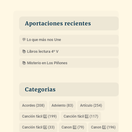
Aportaciones recientes
💬 Lo que más nos Une
📚 Libros lectura 4º V
📚 Misterio en Los Piñones
Categorias
Acordes
(208)
Adviento
(83)
Artículo
(254)
Canción fácil 2️⃣
(199)
Canción fácil 3️⃣
(117)
Canción fácil 4️⃣
(33)
Canon 2️⃣
(79)
Canon 3️⃣
(196)