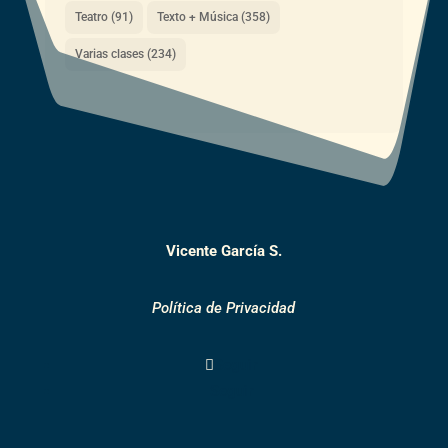
Teatro
(91)
Texto + Música
(358)
Varias clases
(234)
Vicente García S.
Política de Privacidad
Seguir
Seguir