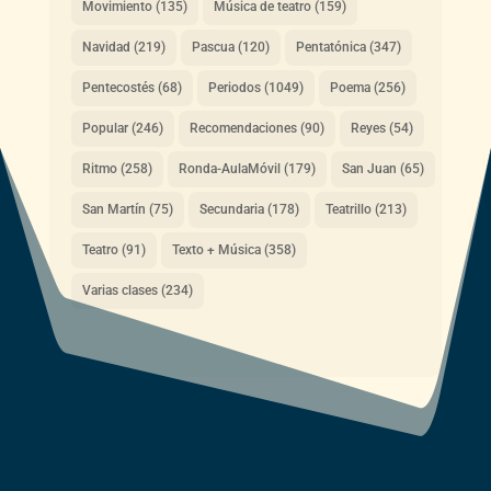
Movimiento
(135)
Música de teatro
(159)
Navidad
(219)
Pascua
(120)
Pentatónica
(347)
Pentecostés
(68)
Periodos
(1049)
Poema
(256)
Popular
(246)
Recomendaciones
(90)
Reyes
(54)
Ritmo
(258)
Ronda-AulaMóvil
(179)
San Juan
(65)
San Martín
(75)
Secundaria
(178)
Teatrillo
(213)
Teatro
(91)
Texto + Música
(358)
Varias clases
(234)