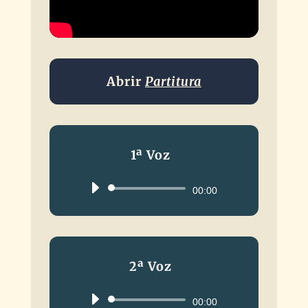
Abrir
Partitura
1ª Voz
Reproductor
00:00
de
audio
2ª Voz
Reproductor
00:00