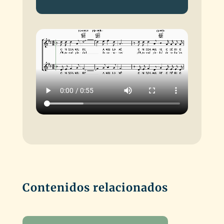
de
audio
Contenidos relacionados