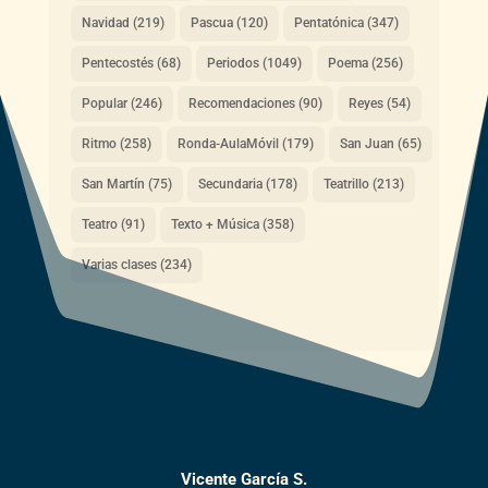
Navidad
(219)
Pascua
(120)
Pentatónica
(347)
Pentecostés
(68)
Periodos
(1049)
Poema
(256)
Popular
(246)
Recomendaciones
(90)
Reyes
(54)
Ritmo
(258)
Ronda-AulaMóvil
(179)
San Juan
(65)
San Martín
(75)
Secundaria
(178)
Teatrillo
(213)
Teatro
(91)
Texto + Música
(358)
Varias clases
(234)
Vicente García S.