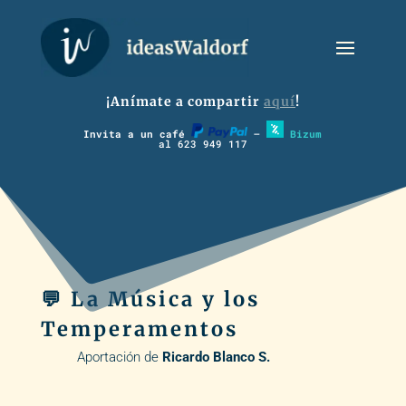
¡Anímate a compartir
aquí
!
Invita a un café
–
Bizum
al 623 949 117
💬 La Música y los
Temperamentos
Aportación de
Ricardo Blanco S.