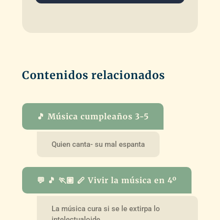
Contenidos relacionados
🎵 Música cumpleaños 3-5
Quien canta- su mal espanta
💬 🎵 🏃🏽 🪈 Vivir la música en 4º
La música cura si se le extirpa lo
intelectualoide