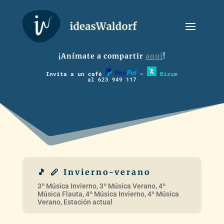
¡Anímate a compartir
aquí
!
Invita a un café
–
Bizum
al 623 949 117