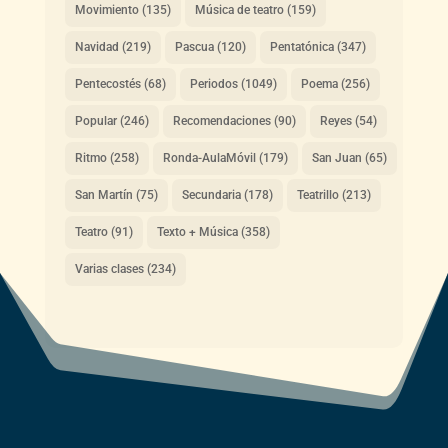
Movimiento
(135)
Música de teatro
(159)
Navidad
(219)
Pascua
(120)
Pentatónica
(347)
Pentecostés
(68)
Periodos
(1049)
Poema
(256)
Popular
(246)
Recomendaciones
(90)
Reyes
(54)
Ritmo
(258)
Ronda-AulaMóvil
(179)
San Juan
(65)
San Martín
(75)
Secundaria
(178)
Teatrillo
(213)
Teatro
(91)
Texto + Música
(358)
Varias clases
(234)