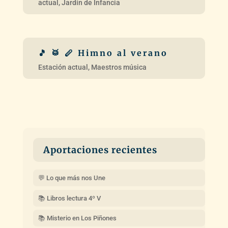
Aportaciones recientes
💬 Lo que más nos Une
📚 Libros lectura 4º V
📚 Misterio en Los Piñones