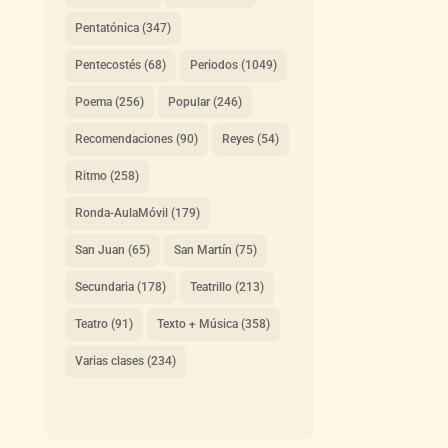
Pentatónica
(347)
Pentecostés
(68)
Periodos
(1049)
Poema
(256)
Popular
(246)
Recomendaciones
(90)
Reyes
(54)
Ritmo
(258)
Ronda-AulaMóvil
(179)
San Juan
(65)
San Martín
(75)
Secundaria
(178)
Teatrillo
(213)
Teatro
(91)
Texto + Música
(358)
Varias clases
(234)