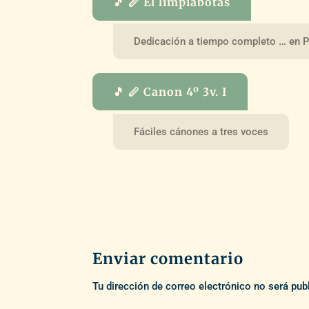
🎵 🪈 El limpiabotas
Dedicación a tiempo completo … en P
🎵 🪈 Canon 4º 3v. I
Fáciles cánones a tres voces
Enviar comentario
Tu dirección de correo electrónico no será pub