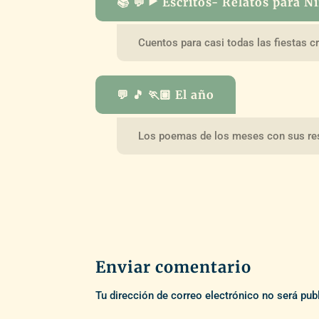
📚 💬 ▶️ Escritos- Relatos para N
Cuentos para casi todas las fiestas c
💬 🎵 🏃🏽 El año
Los poemas de los meses con sus re
Enviar comentario
Tu dirección de correo electrónico no será pub