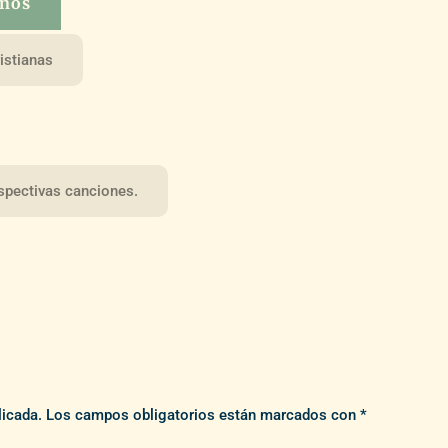
iños
ristianas
spectivas canciones.
licada.
Los campos obligatorios están marcados con
*