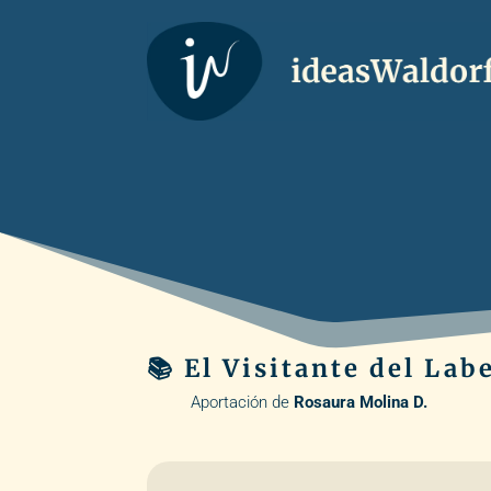
📚 El Visitante del Lab
Aportación de
Rosaura Molina D.