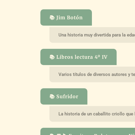
📚 Jim Botón
Una historia muy divertida para la ed
📚 Libros lectura 4º IV
Varios títulos de diversos autores y 
📚 Sufridor
La historia de un caballito criollo que