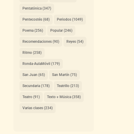
Pentatónica
(347)
Pentecostés
(68)
Periodos
(1049)
Poema
(256)
Popular
(246)
Recomendaciones
(90)
Reyes
(54)
Ritmo
(258)
Ronda-AulaMóvil
(179)
San Juan
(65)
San Martín
(75)
Secundaria
(178)
Teatrillo
(213)
Teatro
(91)
Texto + Música
(358)
Varias clases
(234)