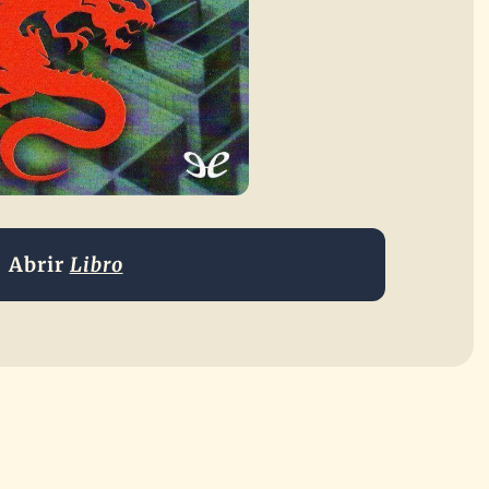
Abrir
Libro