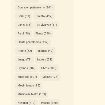
Con acompañamiento
(241)
Coral
(53)
Cuento
(497)
Danza
(96)
De viva voz
(41)
Farol
(48)
Flauta
(550)
Flauta pentatónica
(337)
Himno
(52)
Idiomas
(49)
Juego
(78)
Lectura
(54)
Leyenda
(387)
Libros
(303)
Maestros
(807)
Micael
(127)
Movimiento
(135)
Música de teatro
(159)
Navidad
(219)
Pascua
(120)