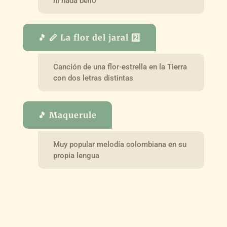
ni nada bello
🎵 🪈 La flor del jaral 2️⃣
Canción de una flor-estrella en la Tierra
con dos letras distintas
🎵 Maquerule
Muy popular melodía colombiana en su
propia lengua