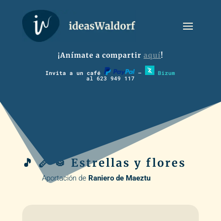
¡Anímate a compartir
aquí
!
Invita a un café
–
Bizum
al 623 949 117
🎵 🪈 🥁 Estrellas y flores
Aportación de
Raniero de Maeztu