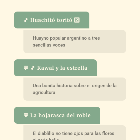
🎵 Huachitó toritó 2️⃣
Huayno popular argentino a tres
sencillas voces
💬 🎵 Kawal y la estrella
Una bonita historia sobre el origen de la
agricultura
💬 La hojarasca del roble
El diablillo no tiene ojos para las flores