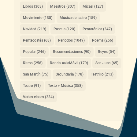
Libros
(303)
Maestros
(807)
Micael
(127)
Movimiento
(135)
Música de teatro
(159)
Navidad
(219)
Pascua
(120)
Pentatónica
(347)
Pentecostés
(68)
Periodos
(1049)
Poema
(256)
Popular
(246)
Recomendaciones
(90)
Reyes
(54)
Ritmo
(258)
Ronda-AulaMóvil
(179)
San Juan
(65)
San Martín
(75)
Secundaria
(178)
Teatrillo
(213)
Teatro
(91)
Texto + Música
(358)
Varias clases
(234)