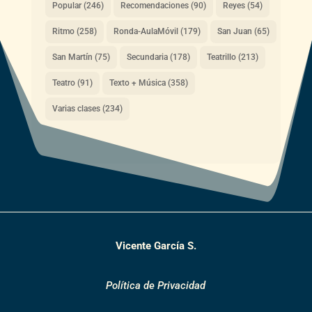
Popular
(246)
Recomendaciones
(90)
Reyes
(54)
Ritmo
(258)
Ronda-AulaMóvil
(179)
San Juan
(65)
San Martín
(75)
Secundaria
(178)
Teatrillo
(213)
Teatro
(91)
Texto + Música
(358)
Varias clases
(234)
Vicente García S.
Política de Privacidad