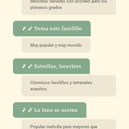
Melodías variadas con acordes para los
primeros grados
🎵 🪈 Toma este farolillo
Muy popular y muy movido
🎵 🪈 Estrellas, luceritos
Cósmicos farolillos y terrenales
enanitos
🎵 🪈 La luna se asoma
Popular melodía para mayores que