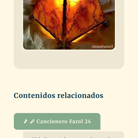
Contenidos relacionados
🎵 🪈 Cancionero Farol 24