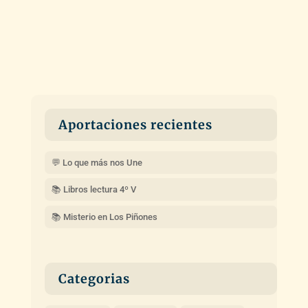
Aportaciones recientes
💬 Lo que más nos Une
📚 Libros lectura 4º V
📚 Misterio en Los Piñones
Categorias