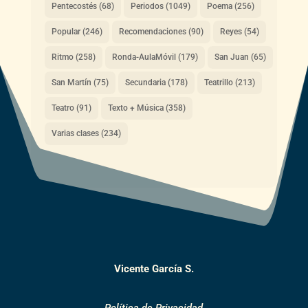
Pentecostés
(68)
Periodos
(1049)
Poema
(256)
Popular
(246)
Recomendaciones
(90)
Reyes
(54)
Ritmo
(258)
Ronda-AulaMóvil
(179)
San Juan
(65)
San Martín
(75)
Secundaria
(178)
Teatrillo
(213)
Teatro
(91)
Texto + Música
(358)
Varias clases
(234)
Vicente García S.