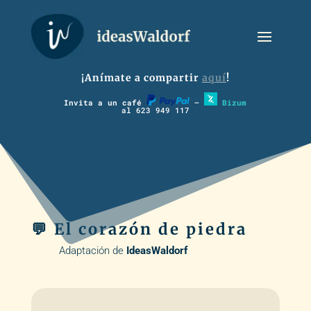
¡Anímate a compartir
aquí
!
Invita a un café
–
Bizum
al 623 949 117
💬 El corazón de piedra
Adaptación de
IdeasWaldorf