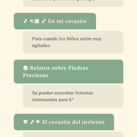
🎵 🏃🏽 🪈 En mi corazón
Para cuando los Niños están muy
agitados
📚 Relatos sobre Piedras
Preciosas
Se pueden encontrar historias
interesantes para 6º
💬 🎵 ▶️ El corazón del invierno