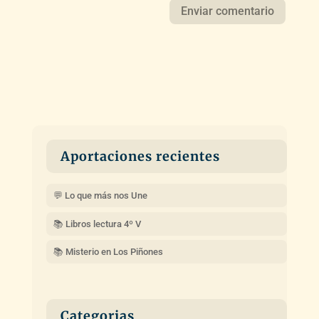
Aportaciones recientes
💬 Lo que más nos Une
📚 Libros lectura 4º V
📚 Misterio en Los Piñones
Categorias