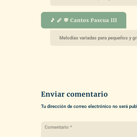
🎵 🪈 💬 Cantos Pascua III
Melodías variadas para pequeños y g
Enviar comentario
Tu dirección de correo electrónico no será pub