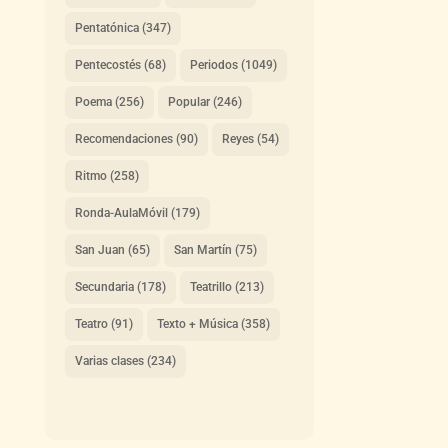
Pentatónica
(347)
Pentecostés
(68)
Periodos
(1049)
Poema
(256)
Popular
(246)
Recomendaciones
(90)
Reyes
(54)
Ritmo
(258)
Ronda-AulaMóvil
(179)
San Juan
(65)
San Martín
(75)
Secundaria
(178)
Teatrillo
(213)
Teatro
(91)
Texto + Música
(358)
Varias clases
(234)