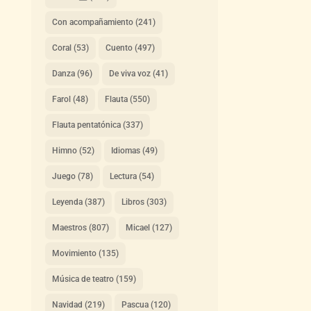
Con acompañamiento
(241)
Coral
(53)
Cuento
(497)
Danza
(96)
De viva voz
(41)
Farol
(48)
Flauta
(550)
Flauta pentatónica
(337)
Himno
(52)
Idiomas
(49)
Juego
(78)
Lectura
(54)
Leyenda
(387)
Libros
(303)
Maestros
(807)
Micael
(127)
Movimiento
(135)
Música de teatro
(159)
Navidad
(219)
Pascua
(120)