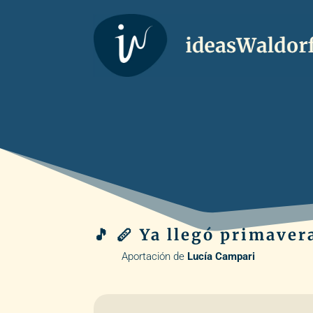
🎵 🪈 Ya llegó primaver
Aportación de
Lucía Campari