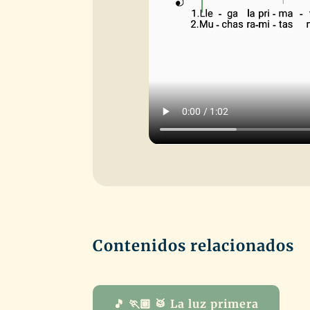
Contenidos relacionados
🎵 🏃🏽 🥁 La luz primera