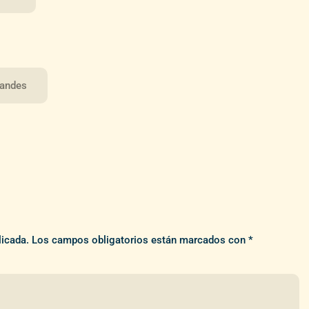
randes
licada.
Los campos obligatorios están marcados con
*