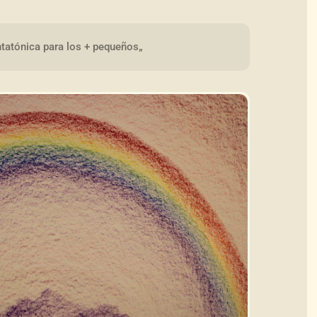
tatónica para los + pequeños„