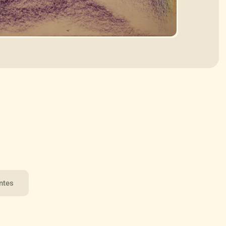
entes