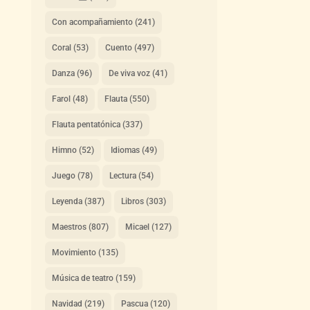
Con acompañamiento
(241)
Coral
(53)
Cuento
(497)
Danza
(96)
De viva voz
(41)
Farol
(48)
Flauta
(550)
Flauta pentatónica
(337)
Himno
(52)
Idiomas
(49)
Juego
(78)
Lectura
(54)
Leyenda
(387)
Libros
(303)
Maestros
(807)
Micael
(127)
Movimiento
(135)
Música de teatro
(159)
Navidad
(219)
Pascua
(120)