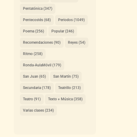
Pentatónica
(347)
Pentecostés
(68)
Periodos
(1049)
Poema
(256)
Popular
(246)
Recomendaciones
(90)
Reyes
(54)
Ritmo
(258)
Ronda-AulaMóvil
(179)
San Juan
(65)
San Martín
(75)
Secundaria
(178)
Teatrillo
(213)
Teatro
(91)
Texto + Música
(358)
Varias clases
(234)