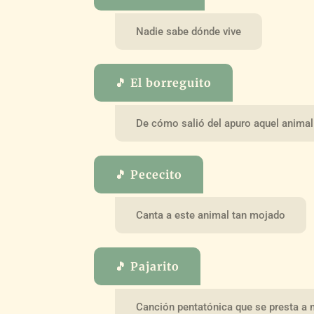
Nadie sabe dónde vive
🎵 El borreguito
De cómo salió del apuro aquel animal
🎵 Pececito
Canta a este animal tan mojado
🎵 Pajarito
Canción pentatónica que se presta a 