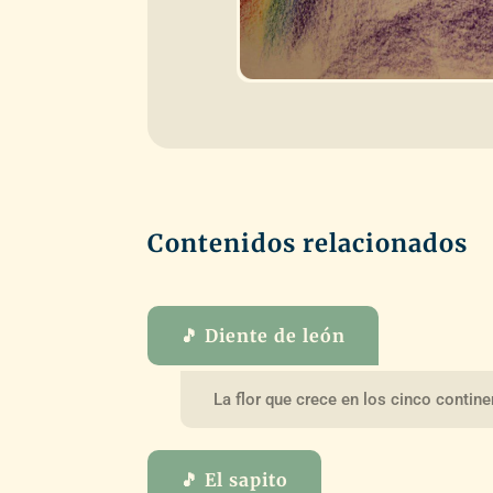
Contenidos relacionados
🎵 Diente de león
La flor que crece en los cinco contin
🎵 El sapito