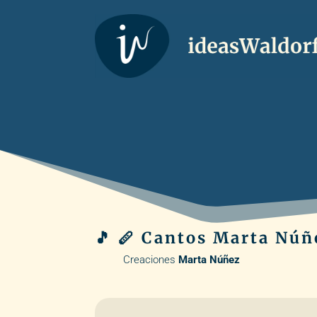
🎵 🪈 Cantos Marta Núñ
Creaciones
Marta Núñez