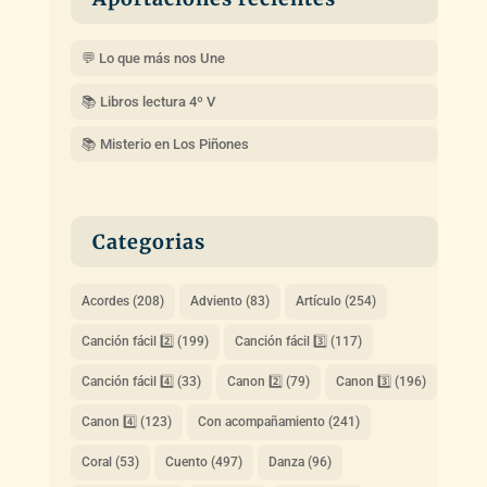
💬 Lo que más nos Une
📚 Libros lectura 4º V
📚 Misterio en Los Piñones
Categorias
Acordes
(208)
Adviento
(83)
Artículo
(254)
Canción fácil 2️⃣
(199)
Canción fácil 3️⃣
(117)
Canción fácil 4️⃣
(33)
Canon 2️⃣
(79)
Canon 3️⃣
(196)
Canon 4️⃣
(123)
Con acompañamiento
(241)
Coral
(53)
Cuento
(497)
Danza
(96)