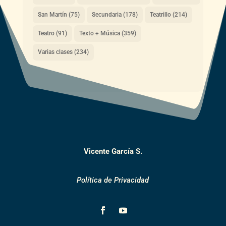
San Martín
(75)
Secundaria
(178)
Teatrillo
(214)
Teatro
(91)
Texto + Música
(359)
Varias clases
(234)
Vicente García S.
Política de Privacidad