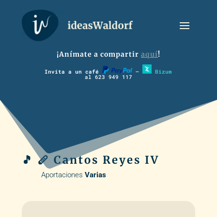
¡Anímate a compartir
aquí
!
Invita a un café
–
Bizum
al 623 949 117
🎵 🪈 Cantos Reyes IV
Aportaciones
Varias