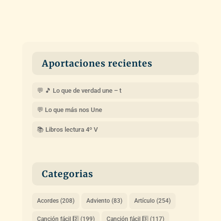
Aportaciones recientes
💬 🎵 Lo que de verdad une – t
💬 Lo que más nos Une
📚 Libros lectura 4º V
Categorias
Acordes
(208)
Adviento
(83)
Artículo
(254)
Canción fácil 2️⃣
(199)
Canción fácil 3️⃣
(117)