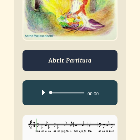
Abrir
Partitura
Reproductor
00:00
de
audio