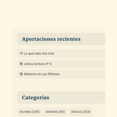
Aportaciones recientes
💬 Lo que más nos Une
📚 Libros lectura 4º V
📚 Misterio en Los Piñones
Categorias
Acordes
(208)
Adviento
(83)
Artículo
(254)