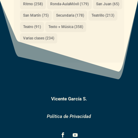
Ritmo
(258)
Ronda-AulaMóvil
(179)
San Juan
(65)
San Martín
(75)
Secundaria
(178)
Teatrillo
(213)
Teatro
(91)
Texto + Música
(358)
Varias clases
(234)
Vicente García S.
Política de Privacidad