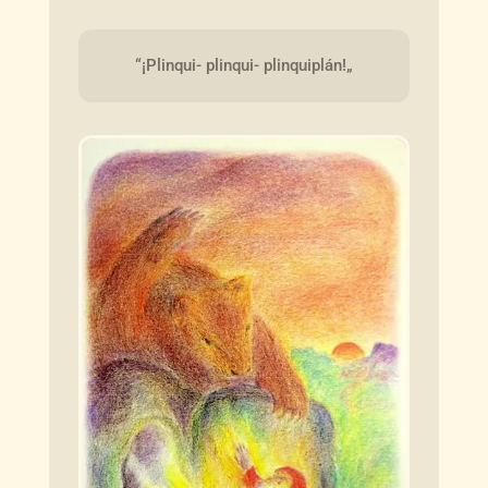
“¡Plinqui- plinqui- plinquiplán!„