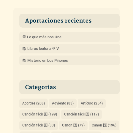
Aportaciones recientes
💬 Lo que más nos Une
📚 Libros lectura 4º V
📚 Misterio en Los Piñones
Categorias
Acordes
(208)
Adviento
(83)
Artículo
(254)
Canción fácil 2️⃣
(199)
Canción fácil 3️⃣
(117)
Canción fácil 4️⃣
(33)
Canon 2️⃣
(79)
Canon 3️⃣
(196)