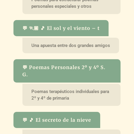
personales especiales y otros
💬 🏃🏽 🎵 El sol y el viento – t
Una apuesta entre dos grandes amigos
💬 Poemas Personales 2º y 4º S.
G.
Poemas terapéuticos individuales para
2º y 4º de primaria
💬 🎵 El secreto de la nieve