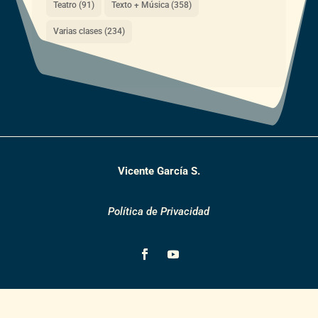
Teatro
(91)
Texto + Música
(358)
Varias clases
(234)
Vicente García S.
Política de Privacidad