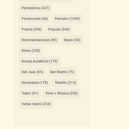
Pentatónica
(347)
Pentecostés
(68)
Periodos
(1049)
Poema
(256)
Popular
(246)
Recomendaciones
(90)
Reyes
(54)
Ritmo
(258)
Ronda-AulaMóvil
(179)
San Juan
(65)
San Martín
(75)
Secundaria
(178)
Teatrillo
(213)
Teatro
(91)
Texto + Música
(358)
Varias clases
(234)