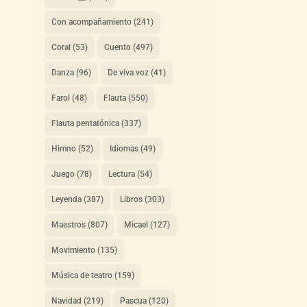
Con acompañamiento
(241)
Coral
(53)
Cuento
(497)
Danza
(96)
De viva voz
(41)
Farol
(48)
Flauta
(550)
Flauta pentatónica
(337)
Himno
(52)
Idiomas
(49)
Juego
(78)
Lectura
(54)
Leyenda
(387)
Libros
(303)
Maestros
(807)
Micael
(127)
Movimiento
(135)
Música de teatro
(159)
Navidad
(219)
Pascua
(120)