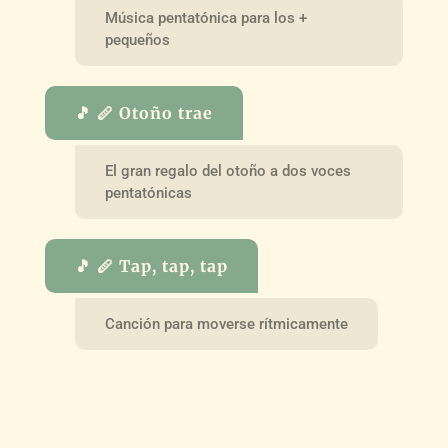
Música pentatónica para los +
pequeños
🎵 🪈 Otoño trae
El gran regalo del otoño a dos voces
pentatónicas
🎵 🪈 Tap, tap, tap
Canción para moverse rítmicamente