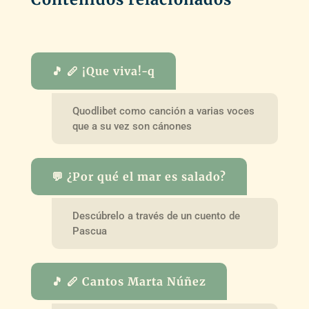
🎵 🪈 ¡Que viva!-q
Quodlibet como canción a varias voces
que a su vez son cánones
💬 ¿Por qué el mar es salado?
Descúbrelo a través de un cuento de
Pascua
🎵 🪈 Cantos Marta Núñez