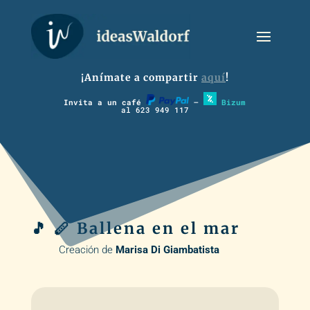
¡Anímate a compartir
aquí
!
Invita a un café
–
Bizum
al 623 949 117
🎵 🪈 Ballena en el mar
Creación de
Marisa Di Giambatista