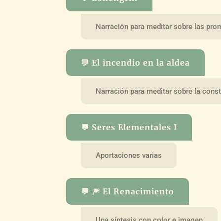
Narración para meditar sobre las pr
💬 El incendio en la aldea
Narración para meditar sobre la consta
💬 Seres Elementales I
Aportaciones varias
💬 🎆 El Renacimiento
Una síntesis con color e imagen