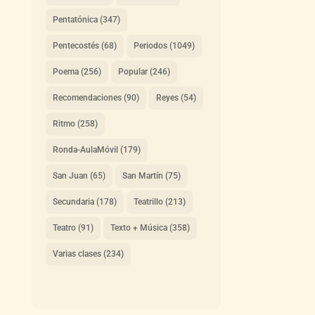
Pentatónica
(347)
Pentecostés
(68)
Periodos
(1049)
Poema
(256)
Popular
(246)
Recomendaciones
(90)
Reyes
(54)
Ritmo
(258)
Ronda-AulaMóvil
(179)
San Juan
(65)
San Martín
(75)
Secundaria
(178)
Teatrillo
(213)
Teatro
(91)
Texto + Música
(358)
Varias clases
(234)