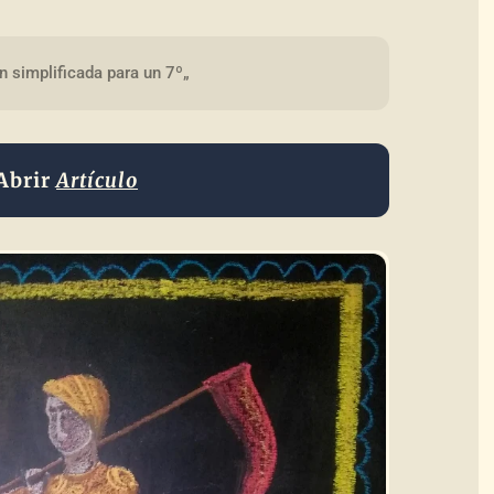
n simplificada para un 7º„
Abrir
Artículo