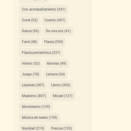
Con acompañamiento
(241)
Coral
(53)
Cuento
(497)
Danza
(96)
De viva voz
(41)
Farol
(48)
Flauta
(550)
Flauta pentatónica
(337)
Himno
(52)
Idiomas
(49)
Juego
(78)
Lectura
(54)
Leyenda
(387)
Libros
(303)
Maestros
(807)
Micael
(127)
Movimiento
(135)
Música de teatro
(159)
Navidad
(219)
Pascua
(120)