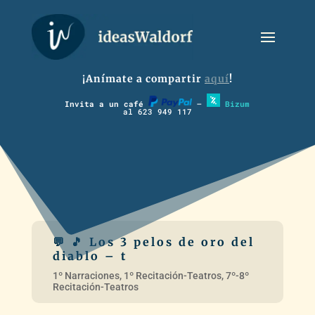
¡Anímate a compartir
aquí
!
Invita a un café
–
Bizum
al 623 949 117