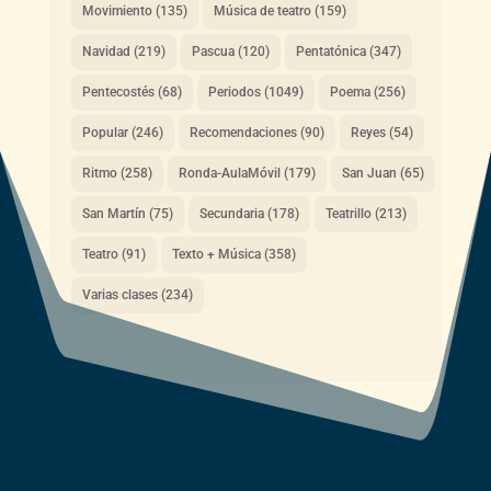
Movimiento
(135)
Música de teatro
(159)
Navidad
(219)
Pascua
(120)
Pentatónica
(347)
Pentecostés
(68)
Periodos
(1049)
Poema
(256)
Popular
(246)
Recomendaciones
(90)
Reyes
(54)
Ritmo
(258)
Ronda-AulaMóvil
(179)
San Juan
(65)
San Martín
(75)
Secundaria
(178)
Teatrillo
(213)
Teatro
(91)
Texto + Música
(358)
Varias clases
(234)