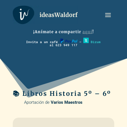
¡Anímate a compartir
aquí
!
Invita a un café
–
Bizum
al 623 949 117
📚 Libros Historia 5º – 6º
Aportación de
Varios Maestros