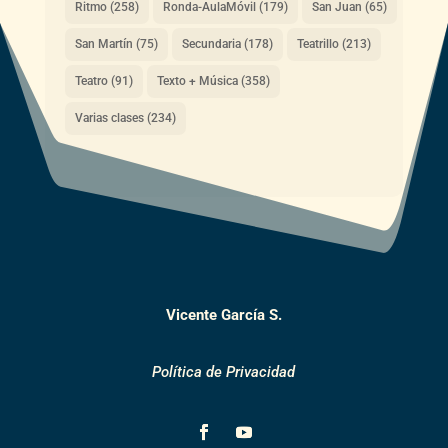
Ritmo
(258)
Ronda-AulaMóvil
(179)
San Juan
(65)
San Martín
(75)
Secundaria
(178)
Teatrillo
(213)
Teatro
(91)
Texto + Música
(358)
Varias clases
(234)
Vicente García S.
Política de Privacidad