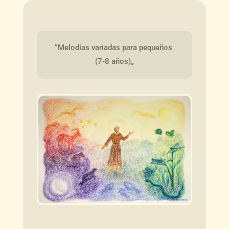
“Melodías variadas para pequeños 
(7-8 años)„