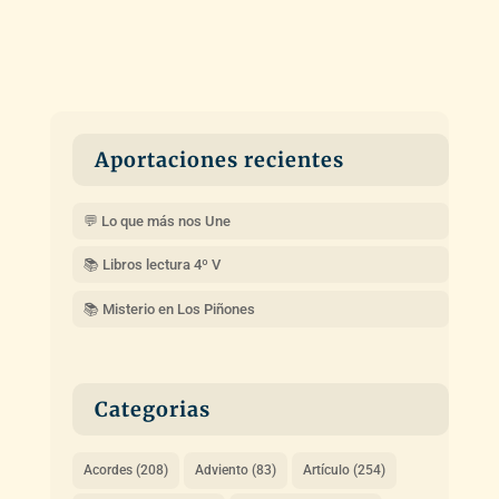
Aportaciones recientes
💬 Lo que más nos Une
📚 Libros lectura 4º V
📚 Misterio en Los Piñones
Categorias
Acordes
(208)
Adviento
(83)
Artículo
(254)