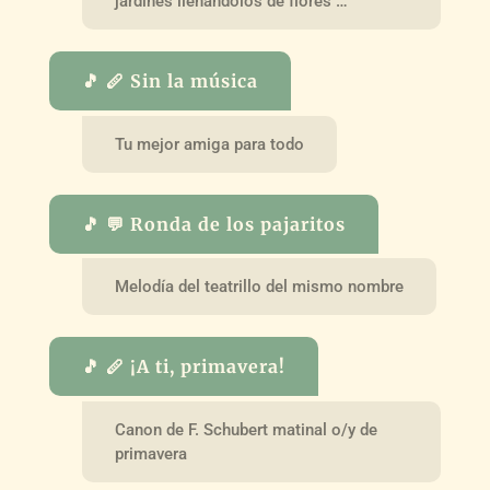
jardines llenándolos de flores …
🎵 🪈 Sin la música
Tu mejor amiga para todo
🎵 💬 Ronda de los pajaritos
Melodía del teatrillo del mismo nombre
🎵 🪈 ¡A ti, primavera!
Canon de F. Schubert matinal o/y de
primavera