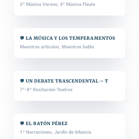
3º Música Verano
,
4º Música Flauta
💬 LA MÚSICA Y LOS TEMPERAMENTOS
Maestros artículos
,
Maestros habla
💬 UN DEBATE TRASCENDENTAL – T
7º-8º Recitación-Teatros
💬 EL RATÓN PÉREZ
1º Narraciones
,
Jardín de Infancia