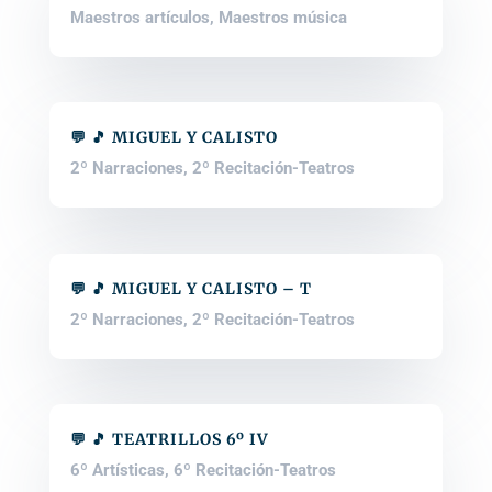
Maestros artículos
,
Maestros música
💬 🎵 MIGUEL Y CALISTO
2º Narraciones
,
2º Recitación-Teatros
💬 🎵 MIGUEL Y CALISTO – T
2º Narraciones
,
2º Recitación-Teatros
💬 🎵 TEATRILLOS 6º IV
6º Artísticas
,
6º Recitación-Teatros