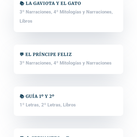
📚 LA GAVIOTA Y EL GATO
3º Narraciones
,
4º Mitologías y Narraciones
,
Libros
💬 EL PRÍNCIPE FELIZ
3º Narraciones
,
4º Mitologías y Narraciones
📚 GUÍA 1º Y 2º
1º Letras
,
2º Letras
,
Libros