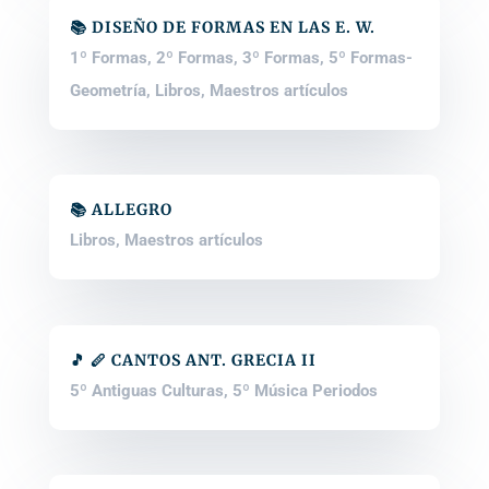
📚 DISEÑO DE FORMAS EN LAS E. W.
1º Formas
,
2º Formas
,
3º Formas
,
5º Formas-
Geometría
,
Libros
,
Maestros artículos
📚 ALLEGRO
Libros
,
Maestros artículos
🎵 🪈 CANTOS ANT. GRECIA II
5º Antiguas Culturas
,
5º Música Periodos