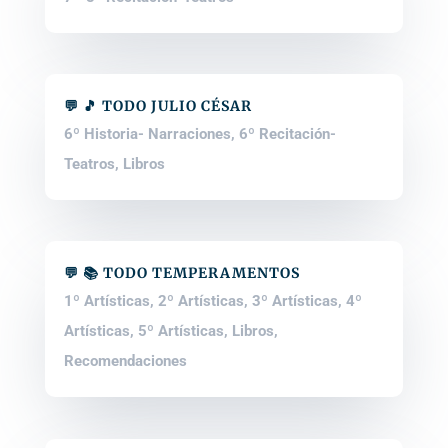
💬 🎵 TODO JULIO CÉSAR
6º Historia- Narraciones
,
6º Recitación-
Teatros
,
Libros
💬 📚 TODO TEMPERAMENTOS
1º Artísticas
,
2º Artísticas
,
3º Artísticas
,
4º
Artísticas
,
5º Artísticas
,
Libros
,
Recomendaciones