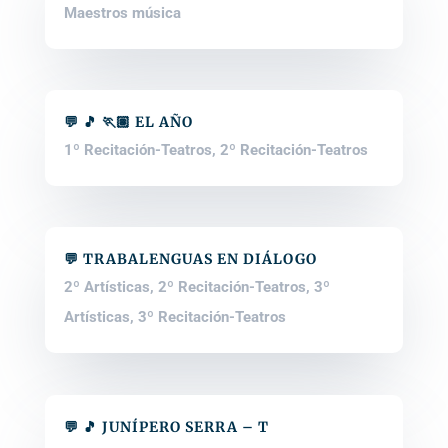
Maestros música
💬 🎵 🏃🏽 EL AÑO
1º Recitación-Teatros
,
2º Recitación-Teatros
💬 TRABALENGUAS EN DIÁLOGO
2º Artísticas
,
2º Recitación-Teatros
,
3º
Artísticas
,
3º Recitación-Teatros
💬 🎵 JUNÍPERO SERRA – T