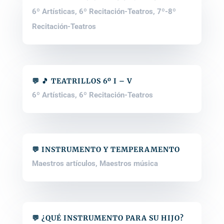
6º Artísticas
,
6º Recitación-Teatros
,
7º-8º
Recitación-Teatros
💬 🎵 TEATRILLOS 6º I – V
6º Artísticas
,
6º Recitación-Teatros
💬 INSTRUMENTO Y TEMPERAMENTO
Maestros artículos
,
Maestros música
💬 ¿QUÉ INSTRUMENTO PARA SU HIJO?