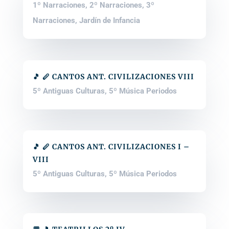
1º Narraciones
,
2º Narraciones
,
3º
Narraciones
,
Jardín de Infancia
🎵 🪈 CANTOS ANT. CIVILIZACIONES VIII
5º Antiguas Culturas
,
5º Música Periodos
🎵 🪈 CANTOS ANT. CIVILIZACIONES I –
VIII
5º Antiguas Culturas
,
5º Música Periodos