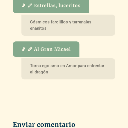
🎵 🪈 Estrellas, luceritos
Cósmicos farolillos y terrenales
enanitos
🎵 🪈 Al Gran Micael
Torna egoismo en Amor para enfrentar
al dragón
Enviar comentario