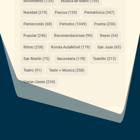
Movimiento
(135)
Música de teatro
(159)
Navidad
(219)
Pascua
(120)
Pentatónica
(347)
Pentecostés
(68)
Periodos
(1049)
Poema
(256)
Popular
(246)
Recomendaciones
(90)
Reyes
(54)
Ritmo
(258)
Ronda-AulaMóvil
(179)
San Juan
(65)
San Martín
(75)
Secundaria
(178)
Teatrillo
(213)
Teatro
(91)
Texto + Música
(358)
Varias clases
(234)