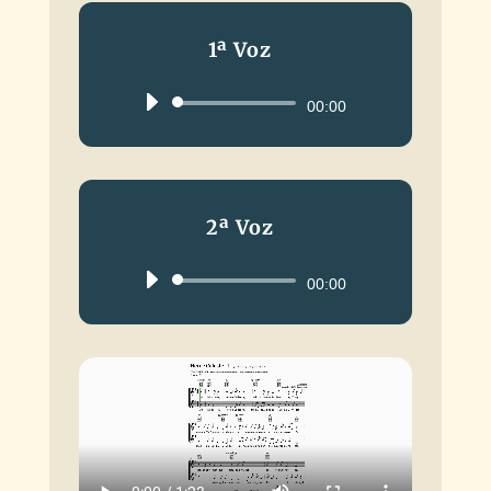
1ª Voz
Reproductor
00:00
de
audio
2ª Voz
Reproductor
00:00
de
audio