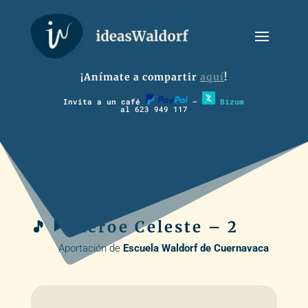
¡Anímate a compartir
aquí
!
Invita a un café
–
Bizum
al 623 949 117
🎵 ▶️ Héroe Celeste – 2
Aportación de
Escuela Waldorf de Cuernavaca