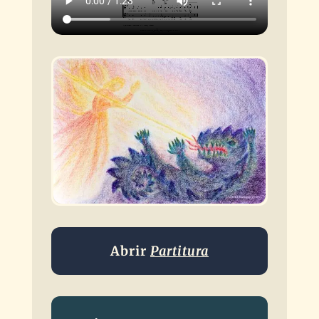
Abrir
Partitura