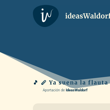
🎵 🪈 Ya suena la flauta 
Aportación de
IdeasWaldorf