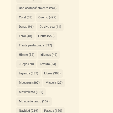
Con acompañamiento
(241)
Coral
(53)
Cuento
(497)
Danza
(96)
De viva voz
(41)
Farol
(48)
Flauta
(550)
Flauta pentatónica
(337)
Himno
(52)
Idiomas
(49)
Juego
(78)
Lectura
(54)
Leyenda
(387)
Libros
(303)
Maestros
(807)
Micael
(127)
Movimiento
(135)
Música de teatro
(159)
Navidad
(219)
Pascua
(120)