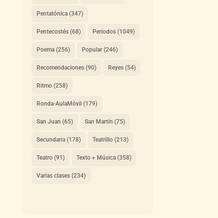
Pentatónica
(347)
Pentecostés
(68)
Periodos
(1049)
Poema
(256)
Popular
(246)
Recomendaciones
(90)
Reyes
(54)
Ritmo
(258)
Ronda-AulaMóvil
(179)
San Juan
(65)
San Martín
(75)
Secundaria
(178)
Teatrillo
(213)
Teatro
(91)
Texto + Música
(358)
Varias clases
(234)