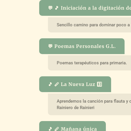
💬 🎵 Iniciación a la digitación d
Sencillo camino para dominar poco a 
💬 Poemas Personales G.L.
Poemas terapéuticos para primaria.
🎵 🪈 La Nueva Luz 3️⃣
Aprendemos la canción para flauta y c
Rainiero de Rainieri
🎵 🪈 Mañana única