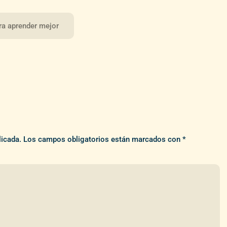
ra aprender mejor
licada.
Los campos obligatorios están marcados con
*