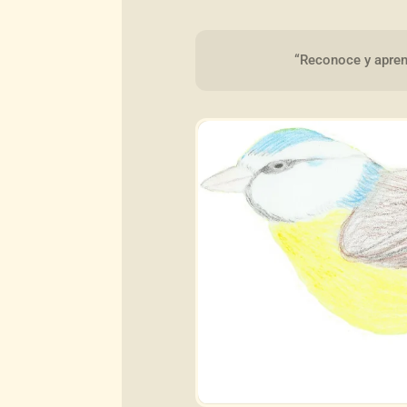
“Reconoce y aprend