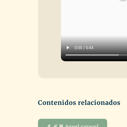
Contenidos relacionados
🎵 🪈 🥁 Aquel caracol