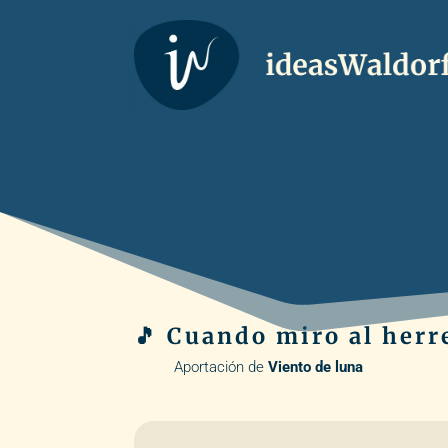
🎵 Cuando miro al herr
Aportación de
Viento de luna