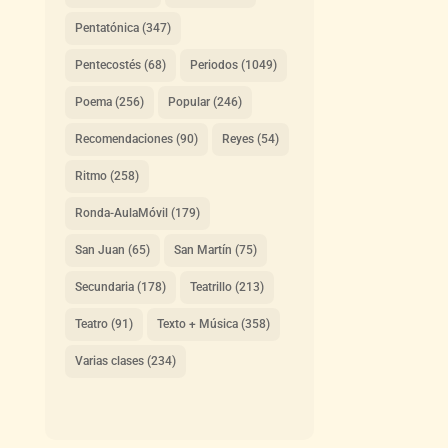
Pentatónica
(347)
Pentecostés
(68)
Periodos
(1049)
Poema
(256)
Popular
(246)
Recomendaciones
(90)
Reyes
(54)
Ritmo
(258)
Ronda-AulaMóvil
(179)
San Juan
(65)
San Martín
(75)
Secundaria
(178)
Teatrillo
(213)
Teatro
(91)
Texto + Música
(358)
Varias clases
(234)