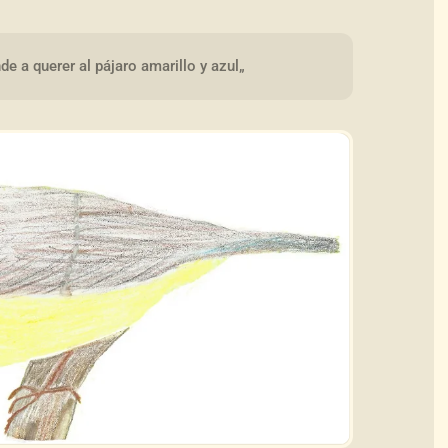
e a querer al pájaro amarillo y azul„