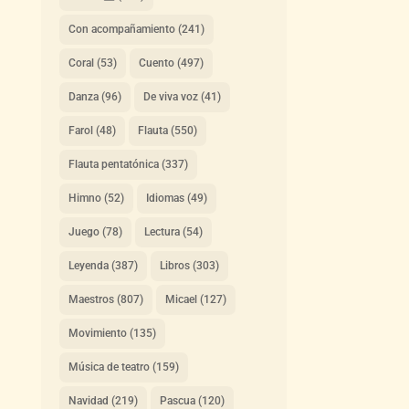
Con acompañamiento
(241)
Coral
(53)
Cuento
(497)
Danza
(96)
De viva voz
(41)
Farol
(48)
Flauta
(550)
Flauta pentatónica
(337)
Himno
(52)
Idiomas
(49)
Juego
(78)
Lectura
(54)
Leyenda
(387)
Libros
(303)
Maestros
(807)
Micael
(127)
Movimiento
(135)
Música de teatro
(159)
Navidad
(219)
Pascua
(120)