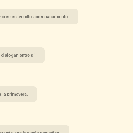
a y con un sencillo acompañamiento.
dialogan entre sí.
 la primavera.
cantando con los más pequeños.