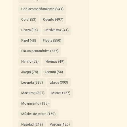
Con acompañamiento
(241)
Coral
(53)
Cuento
(497)
Danza
(96)
De viva voz
(41)
Farol
(48)
Flauta
(550)
Flauta pentatónica
(337)
Himno
(52)
Idiomas
(49)
Juego
(78)
Lectura
(54)
Leyenda
(387)
Libros
(303)
Maestros
(807)
Micael
(127)
Movimiento
(135)
Música de teatro
(159)
Navidad
(219)
Pascua
(120)