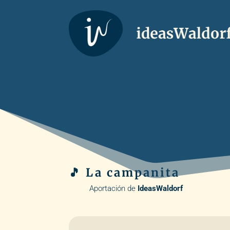
🎵 La campanita
Aportación de
IdeasWaldorf