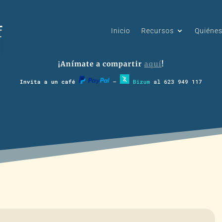
Inicio
Recursos
Quiéne
¡Anímate a compartir
aquí
!
Invita a un café
–
Bizum
al 623 949 117