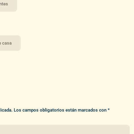
entes
n casa
licada.
Los campos obligatorios están marcados con
*