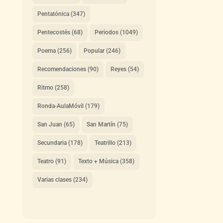
Pentatónica
(347)
Pentecostés
(68)
Periodos
(1049)
Poema
(256)
Popular
(246)
Recomendaciones
(90)
Reyes
(54)
Ritmo
(258)
Ronda-AulaMóvil
(179)
San Juan
(65)
San Martín
(75)
Secundaria
(178)
Teatrillo
(213)
Teatro
(91)
Texto + Música
(358)
Varias clases
(234)