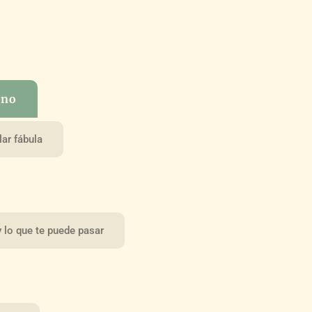
sno
ar fábula
 lo que te puede pasar