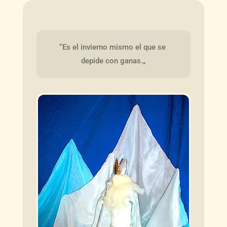
“Es el invierno mismo el que se 
depide con ganas.„