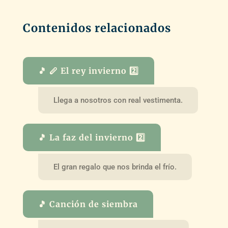
Contenidos relacionados
🎵 🪈 El rey invierno 2️⃣
Llega a nosotros con real vestimenta.
🎵 La faz del invierno 2️⃣
El gran regalo que nos brinda el frío.
🎵 Canción de siembra