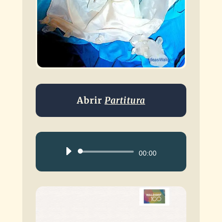
Abrir
Partitura
Reproductor
00:00
de
audio