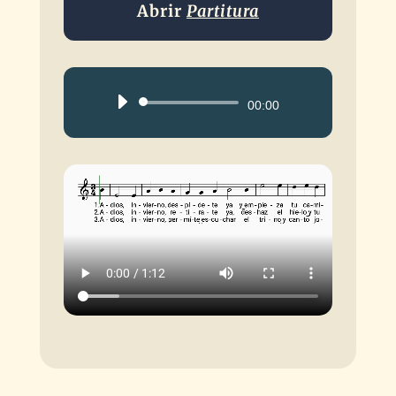
Abrir
Partitura
Reproductor
00:00
de
audio