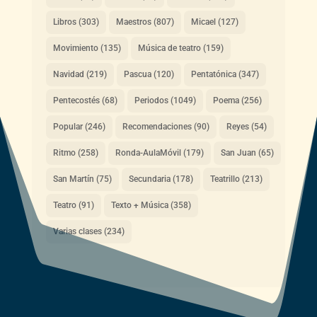
Libros
(303)
Maestros
(807)
Micael
(127)
Movimiento
(135)
Música de teatro
(159)
Navidad
(219)
Pascua
(120)
Pentatónica
(347)
Pentecostés
(68)
Periodos
(1049)
Poema
(256)
Popular
(246)
Recomendaciones
(90)
Reyes
(54)
Ritmo
(258)
Ronda-AulaMóvil
(179)
San Juan
(65)
San Martín
(75)
Secundaria
(178)
Teatrillo
(213)
Teatro
(91)
Texto + Música
(358)
Varias clases
(234)