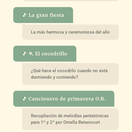
🎵 La gran fiesta
La más hermosa y ceremoniosa del año
🎵 🏃 El cocodrillo
¿Qué hace el cocodrilo cuando no está
durmiendo y comiendo?
🎵 Cancionero de primavera O.B.
Recopilación de melodías pentatónicas
para 1º y 2º por Ornella Betancourt