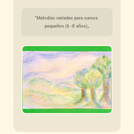
“Melodías variadas para cursos 
pequeños (6 -8 años)„