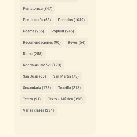
Pentatónica
(347)
Pentecostés
(68)
Periodos
(1049)
Poema
(256)
Popular
(246)
Recomendaciones
(90)
Reyes
(54)
Ritmo
(258)
Ronda-AulaMóvil
(179)
San Juan
(65)
San Martín
(75)
Secundaria
(178)
Teatrillo
(213)
Teatro
(91)
Texto + Música
(358)
Varias clases
(234)