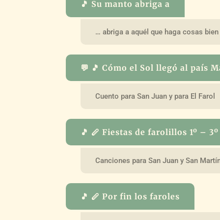
🎵 Su manto abriga a
… abriga a aquél que haga cosas bien
💬 🎵 Cómo el Sol llegó al país 
Cuento para San Juan y para El Farol
🎵 🪈 Fiestas de farolillos 1º – 3º
Canciones para San Juan y San Martí
🎵 🪈 Por fin los faroles