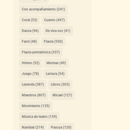
Con acompañamiento
(241)
Coral
(53)
Cuento
(497)
Danza
(96)
De viva voz
(41)
Farol
(48)
Flauta
(550)
Flauta pentatónica
(337)
Himno
(52)
Idiomas
(49)
Juego
(78)
Lectura
(54)
Leyenda
(387)
Libros
(303)
Maestros
(807)
Micael
(127)
Movimiento
(135)
Música de teatro
(159)
Navidad
(219)
Pascua
(120)