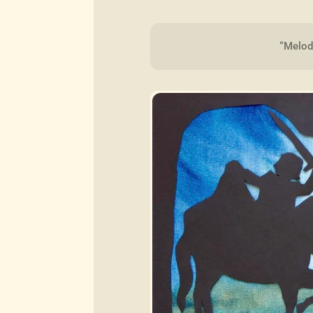
“Melodí