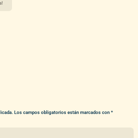
a!
licada.
Los campos obligatorios están marcados con
*