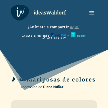
¡Anímate a compartir
aquí
!
Invita a un café
–
Bizum
al 623 949 117
🎵 🥁 Mariposas de colores
Aportación de
Diana Núñez