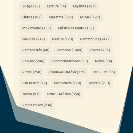
Juego
(78)
Lectura
(54)
Leyenda
(387)
Libros
(303)
Maestros
(807)
Micael
(127)
Movimiento
(135)
Música de teatro
(159)
Navidad
(219)
Pascua
(120)
Pentatónica
(347)
Pentecostés
(68)
Periodos
(1049)
Poema
(256)
Popular
(246)
Recomendaciones
(90)
Reyes
(54)
Ritmo
(258)
Ronda-AulaMóvil
(179)
San Juan
(65)
San Martín
(75)
Secundaria
(178)
Teatrillo
(213)
Teatro
(91)
Texto + Música
(358)
Varias clases
(234)