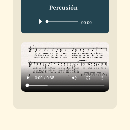
Percusión
Reproductor
00:00
de
audio