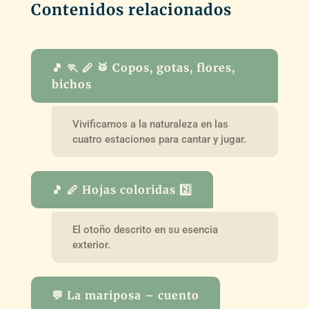
Contenidos relacionados
🎵 🏃 🪈 🥁 Copos, gotas, flores,
bichos
Vivificamos a la naturaleza en las
cuatro estaciones para cantar y jugar.
🎵 🪈 Hojas coloridas 2️⃣
El otoño descrito en su esencia
exterior.
💬 La mariposa – cuento