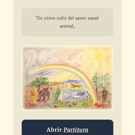
“De cómo salió del apuro aquel 
animal„
Abrir
Partitura