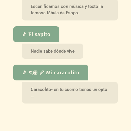
Escenificamos con música y texto la
famosa fábula de Esopo.
🎵 El sapito
Nadie sabe dónde vive
🎵 🏃🏽 🪈 Mi caracolito
Caracolito- en tu cuerno tienes un ojito
…