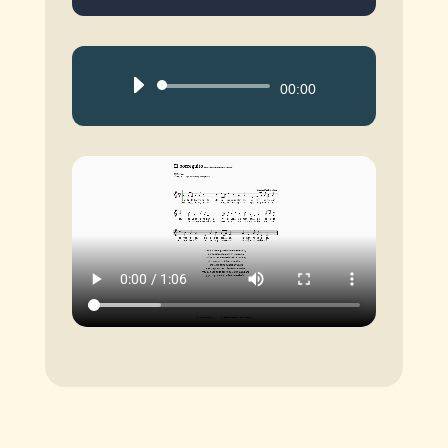
Reproductor
00:00
de
audio