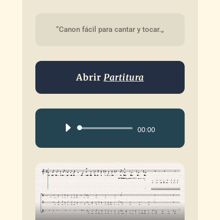
“Canon fácil para cantar y tocar.„
Abrir
Partitura
Reproductor
00:00
de
audio