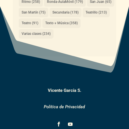
Ritmo
(258)
Ronda-AulaMóvil
(179)
San Juan
(65)
San Martín
(75)
Secundaria
(178)
Teatrillo
(213)
Teatro
(91)
Texto + Música
(358)
Varias clases
(234)
Vicente García S.
Política de Privacidad