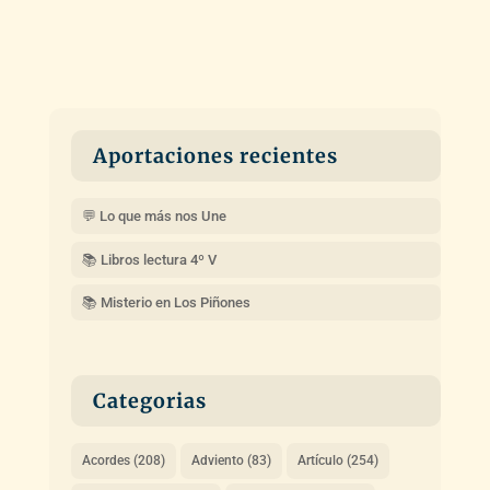
Aportaciones recientes
💬 Lo que más nos Une
📚 Libros lectura 4º V
📚 Misterio en Los Piñones
Categorias
Acordes
(208)
Adviento
(83)
Artículo
(254)