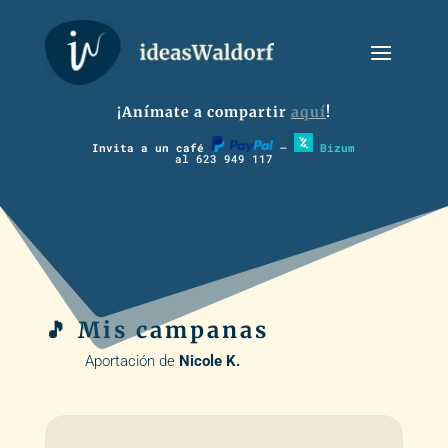
¡Anímate a compartir
aquí
!
Invita a un café
–
Bizum
al 623 949 117
🎵 Mis campanas
Aportación de
Nicole K.