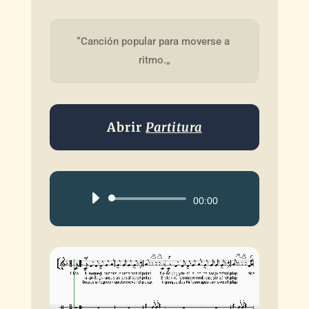
“Canción popular para moverse a 
ritmo.„
Abrir
Partitura
Reproductor
00:00
de
audio