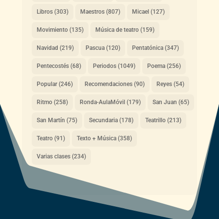
Libros
(303)
Maestros
(807)
Micael
(127)
Movimiento
(135)
Música de teatro
(159)
Navidad
(219)
Pascua
(120)
Pentatónica
(347)
Pentecostés
(68)
Periodos
(1049)
Poema
(256)
Popular
(246)
Recomendaciones
(90)
Reyes
(54)
Ritmo
(258)
Ronda-AulaMóvil
(179)
San Juan
(65)
San Martín
(75)
Secundaria
(178)
Teatrillo
(213)
Teatro
(91)
Texto + Música
(358)
Varias clases
(234)