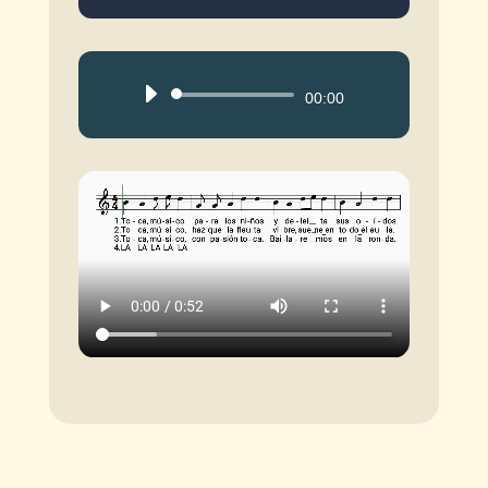
Reproductor
00:00
de
audio