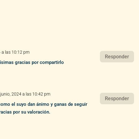
4 a las 10:12 pm
Responder
ísimas gracias por compartirlo
 junio, 2024 a las 10:42 pm
Responder
como el suyo dan ánimo y ganas de seguir
acias por su valoración.