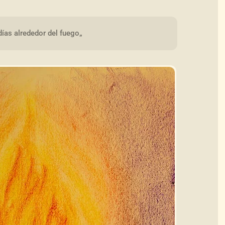
ías alrededor del fuego„