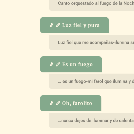
Canto orquestado al fuego de la Noch
🎵 🪈 Luz fiel y pura
Luz fiel que me acompañas-ilumina s
🎵 🪈 Es un fuego
… es un fuego-mi farol que ilumina y d
🎵 🪈 Oh, farolito
…nunca dejes de iluminar y de calenta