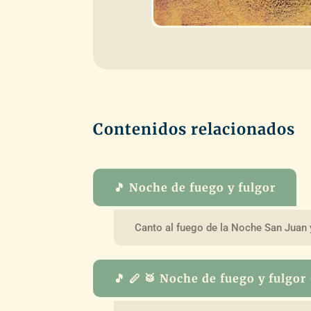
Contenidos relacionados
🎵 Noche de fuego y fulgor
Canto al fuego de la Noche San Juan y
🎵 🪈 🥁 Noche de fuego y fulgor