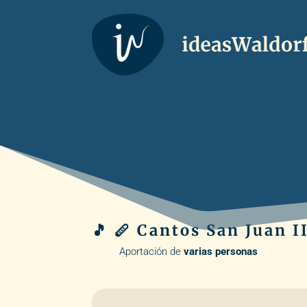
🎵 🪈 Cantos San Juan I
Aportación de
varias personas