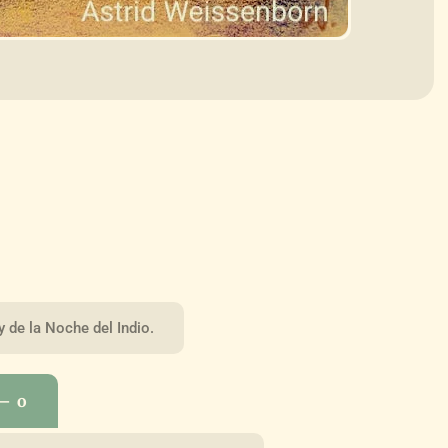
 de la Noche del Indio.
 – o