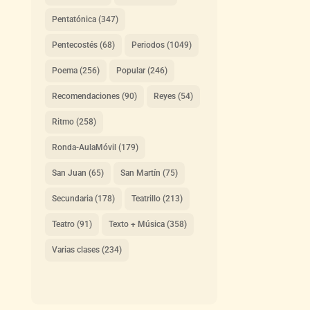
Pentatónica
(347)
Pentecostés
(68)
Periodos
(1049)
Poema
(256)
Popular
(246)
Recomendaciones
(90)
Reyes
(54)
Ritmo
(258)
Ronda-AulaMóvil
(179)
San Juan
(65)
San Martín
(75)
Secundaria
(178)
Teatrillo
(213)
Teatro
(91)
Texto + Música
(358)
Varias clases
(234)