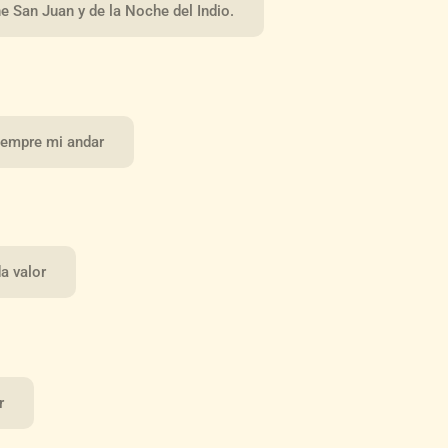
e San Juan y de la Noche del Indio.
iempre mi andar
a valor
r