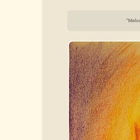
“Melod