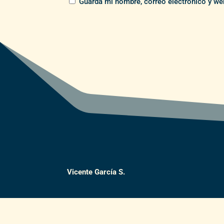
Guarda mi nombre, correo electrónico y we
Vicente García S.