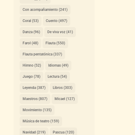
Con acompañamiento
(241)
Coral
(53)
Cuento
(497)
Danza
(96)
De viva voz
(41)
Farol
(48)
Flauta
(550)
Flauta pentatónica
(337)
Himno
(52)
Idiomas
(49)
Juego
(78)
Lectura
(54)
Leyenda
(387)
Libros
(303)
Maestros
(807)
Micael
(127)
Movimiento
(135)
Música de teatro
(159)
Navidad
(219)
Pascua
(120)