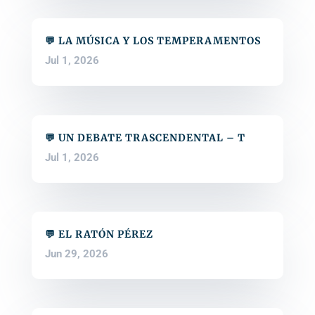
💬 LA MÚSICA Y LOS TEMPERAMENTOS
Jul 1, 2026
💬 UN DEBATE TRASCENDENTAL – T
Jul 1, 2026
💬 EL RATÓN PÉREZ
Jun 29, 2026