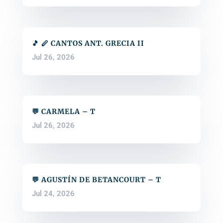
🎵 🪈 CANTOS ANT. GRECIA II
Jul 26, 2026
💬 CARMELA – T
Jul 26, 2026
💬 AGUSTÍN DE BETANCOURT – T
Jul 24, 2026