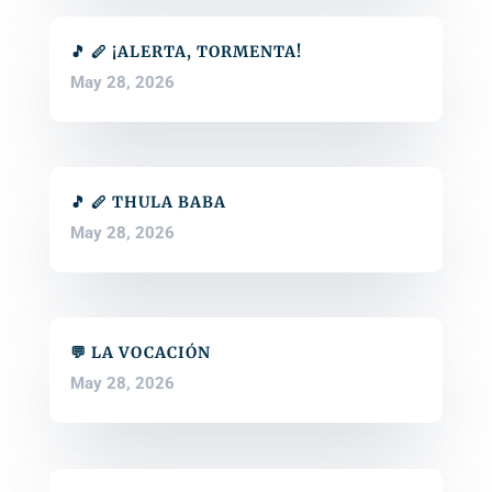
🎵 🪈 ¡ALERTA, TORMENTA!
May 28, 2026
🎵 🪈 THULA BABA
May 28, 2026
💬 LA VOCACIÓN
May 28, 2026