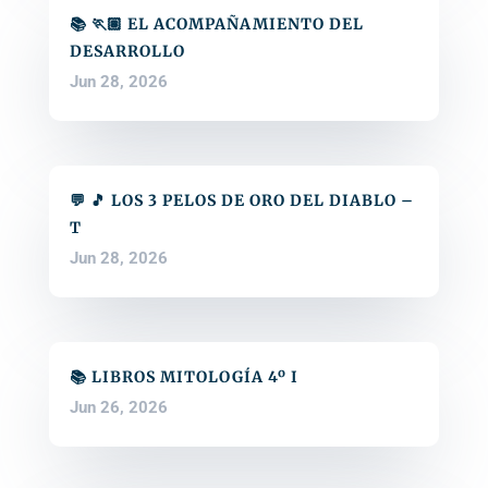
📚 🏃🏽 EL ACOMPAÑAMIENTO DEL
DESARROLLO
Jun 28, 2026
💬 🎵 LOS 3 PELOS DE ORO DEL DIABLO –
T
Jun 28, 2026
📚 LIBROS MITOLOGÍA 4º I
Jun 26, 2026