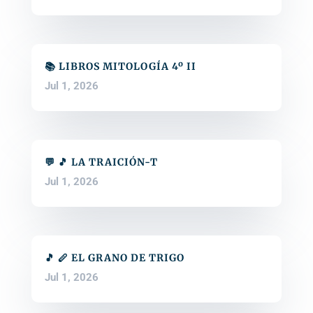
📚 LIBROS MITOLOGÍA 4º II
Jul 1, 2026
💬 🎵 LA TRAICIÓN-T
Jul 1, 2026
🎵 🪈 EL GRANO DE TRIGO
Jul 1, 2026