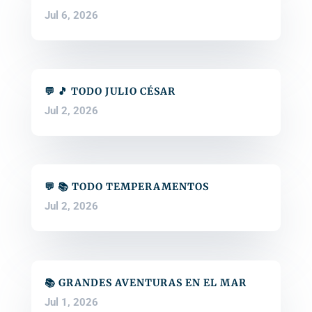
Jul 6, 2026
💬 🎵 TODO JULIO CÉSAR
Jul 2, 2026
💬 📚 TODO TEMPERAMENTOS
Jul 2, 2026
📚 GRANDES AVENTURAS EN EL MAR
Jul 1, 2026