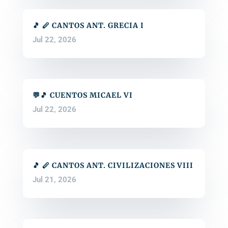
🎵 🪈 CANTOS ANT. GRECIA I
Jul 22, 2026
💬🎵 CUENTOS MICAEL VI
Jul 22, 2026
🎵 🪈 CANTOS ANT. CIVILIZACIONES VIII
Jul 21, 2026