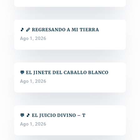
🎵 🪈 REGRESANDO A MI TIERRA
Ago 1, 2026
💬 EL JINETE DEL CABALLO BLANCO
Ago 1, 2026
💬 🎵 EL JUICIO DIVINO – T
Ago 1, 2026