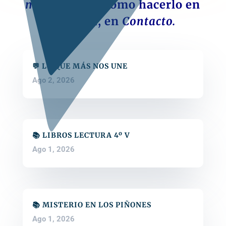
material.
Lee cómo hacerlo en
el menú, en
Contacto.
💬 LO QUE MÁS NOS UNE
Ago 2, 2026
📚 LIBROS LECTURA 4º V
Ago 1, 2026
📚 MISTERIO EN LOS PIÑONES
Ago 1, 2026