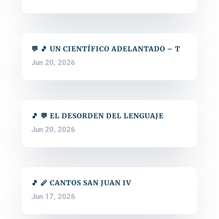
💬 🎵 UN CIENTÍFICO ADELANTADO – T
Jun 20, 2026
🎵 💬 EL DESORDEN DEL LENGUAJE
Jun 20, 2026
🎵 🪈 CANTOS SAN JUAN IV
Jun 17, 2026