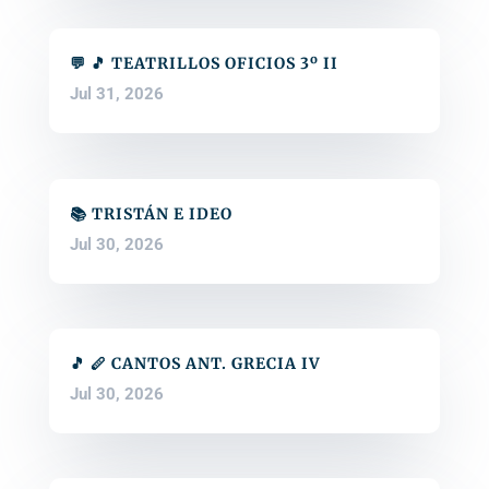
💬 🎵 TEATRILLOS OFICIOS 3º II
Jul 31, 2026
📚 TRISTÁN E IDEO
Jul 30, 2026
🎵 🪈 CANTOS ANT. GRECIA IV
Jul 30, 2026