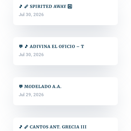
🎵 🪈 SPIRITED AWAY 4️⃣
Jul 30, 2026
💬 🎵 ADIVINA EL OFICIO – T
Jul 30, 2026
💬 MODELADO A.A.
Jul 29, 2026
🎵 🪈 CANTOS ANT. GRECIA III