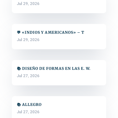
Jul 29, 2026
💬 «INDIOS Y AMERICANOS» – T
Jul 29, 2026
📚 DISEÑO DE FORMAS EN LAS E. W.
Jul 27, 2026
📚 ALLEGRO
Jul 27, 2026