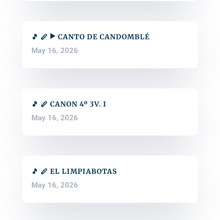
🎵 🪈 ▶️ CANTO DE CANDOMBLÉ
May 16, 2026
🎵 🪈 CANON 4º 3V. I
May 16, 2026
🎵 🪈 EL LIMPIABOTAS
May 16, 2026