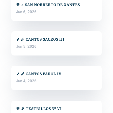
💬 ♫ SAN NORBERTO DE XANTES
Jun 6, 2026
🎵 🪈 CANTOS SACROS III
Jun 5, 2026
🎵 🪈 CANTOS FAROL IV
Jun 4, 2026
💬 🎵 TEATRILLOS 3º VI