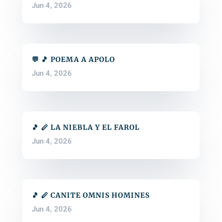
Jun 4, 2026
💬 🎵 POEMA A APOLO
Jun 4, 2026
🎵 🪈 LA NIEBLA Y EL FAROL
Jun 4, 2026
🎵 🪈 CANITE OMNIS HOMINES
Jun 4, 2026