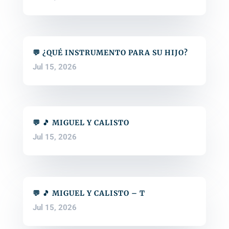
💬 ¿QUÉ INSTRUMENTO PARA SU HIJO?
Jul 15, 2026
💬 🎵 MIGUEL Y CALISTO
Jul 15, 2026
💬 🎵 MIGUEL Y CALISTO – T
Jul 15, 2026