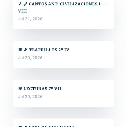
🎵 🪈 CANTOS ANT. CIVILIZACIONES I –
VIII
Jul 21, 2026
💬 🎵 TEATRILLOS 2º IV
Jul 20, 2026
💬 LECTURAS 7º VII
Jul 20, 2026