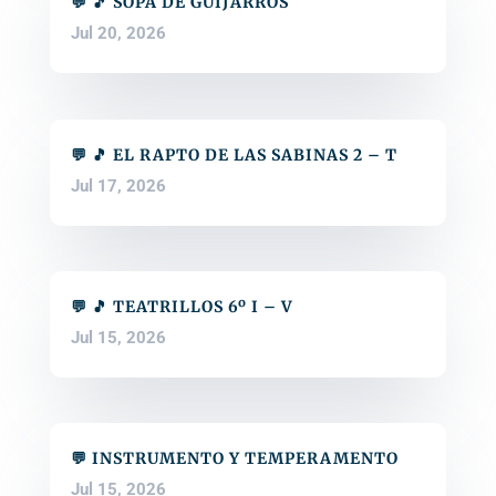
💬 🎵 SOPA DE GUIJARROS
Jul 20, 2026
💬 🎵 EL RAPTO DE LAS SABINAS 2 – T
Jul 17, 2026
💬 🎵 TEATRILLOS 6º I – V
Jul 15, 2026
💬 INSTRUMENTO Y TEMPERAMENTO
Jul 15, 2026