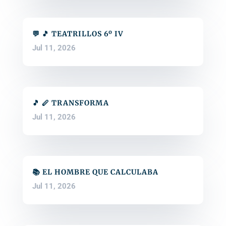
💬 🎵 TEATRILLOS 6º IV
Jul 11, 2026
🎵 🪈 TRANSFORMA
Jul 11, 2026
📚 EL HOMBRE QUE CALCULABA
Jul 11, 2026