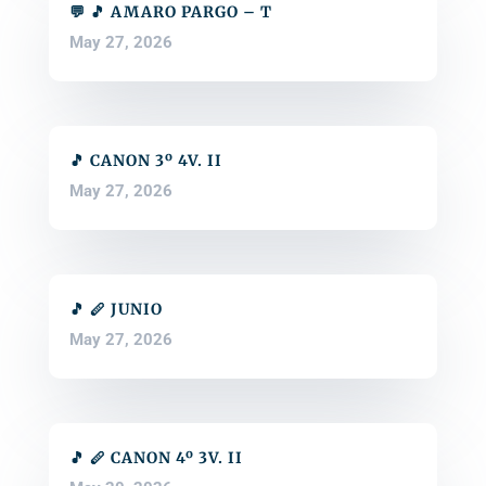
💬 🎵 AMARO PARGO – T
May 27, 2026
🎵 CANON 3º 4V. II
May 27, 2026
🎵 🪈 JUNIO
May 27, 2026
🎵 🪈 CANON 4º 3V. II