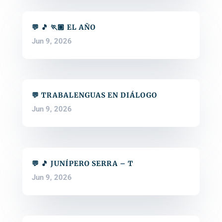
💬 🎵 🏃🏽 EL AÑO
Jun 9, 2026
💬 TRABALENGUAS EN DIÁLOGO
Jun 9, 2026
💬 🎵 JUNÍPERO SERRA – T
Jun 9, 2026