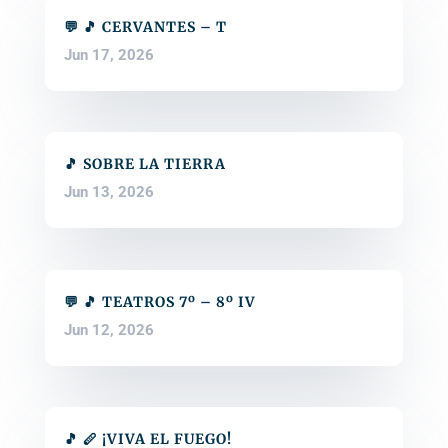
💬 🎵 CERVANTES – T
Jun 17, 2026
🎵 SOBRE LA TIERRA
Jun 13, 2026
💬 🎵 TEATROS 7º – 8º IV
Jun 12, 2026
🎵 🪈 ¡VIVA EL FUEGO!