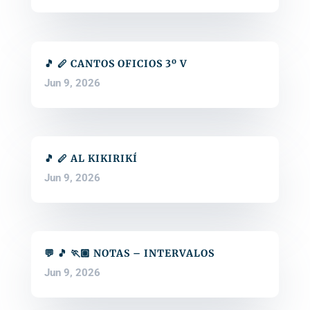
🎵 🪈 CANTOS OFICIOS 3º V
Jun 9, 2026
🎵 🪈 AL KIKIRIKÍ
Jun 9, 2026
💬 🎵 🏃🏽 NOTAS – INTERVALOS
Jun 9, 2026