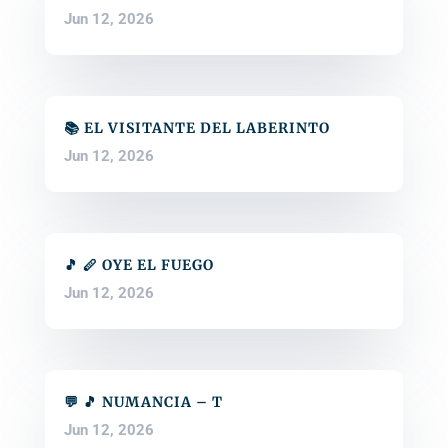
Jun 12, 2026
📚 EL VISITANTE DEL LABERINTO
Jun 12, 2026
🎵 🪈 OYE EL FUEGO
Jun 12, 2026
💬 🎵 NUMANCIA – T
Jun 12, 2026