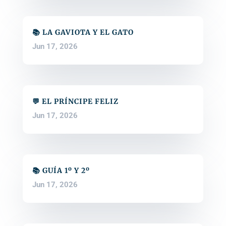
📚 LA GAVIOTA Y EL GATO
Jun 17, 2026
💬 EL PRÍNCIPE FELIZ
Jun 17, 2026
📚 GUÍA 1º Y 2º
Jun 17, 2026