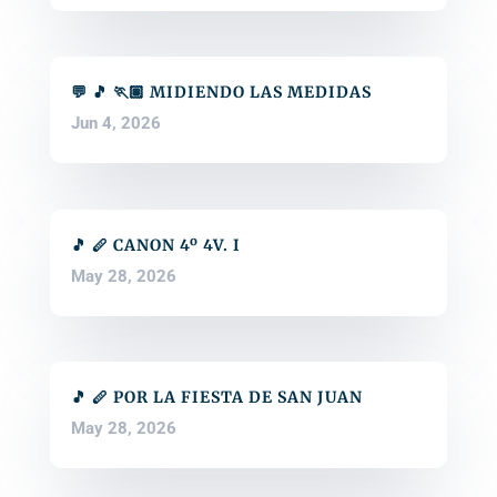
💬 🎵 🏃🏽 MIDIENDO LAS MEDIDAS
Jun 4, 2026
🎵 🪈 CANON 4º 4V. I
May 28, 2026
🎵 🪈 POR LA FIESTA DE SAN JUAN
May 28, 2026