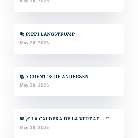
May 20, 2026
📚 PIPPI LANGSTRUMP
May 20, 2026
📚 7 CUENTOS DE ANDERSEN
May 20, 2026
💬 🪈 LA CALDERA DE LA VERDAD – T
May 20, 2026