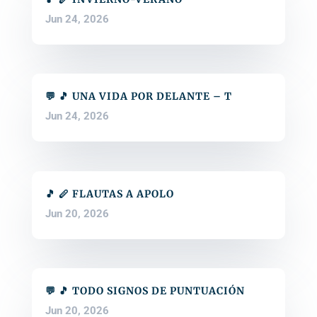
Jun 24, 2026
💬 🎵 UNA VIDA POR DELANTE – T
Jun 24, 2026
🎵 🪈 FLAUTAS A APOLO
Jun 20, 2026
💬 🎵 TODO SIGNOS DE PUNTUACIÓN
Jun 20, 2026