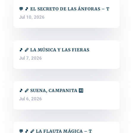
💬 🎵 EL SECRETO DE LAS ÁNFORAS – T
Jul 10, 2026
🎵 🪈 LA MÚSICA Y LAS FIERAS
Jul 7, 2026
🎵 🪈 SUENA, CAMPANITA 2️⃣
Jul 6, 2026
💬 🎵 🪈 LA FLAUTA MÁGICA – T