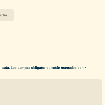
artín
licada.
Los campos obligatorios están marcados con
*