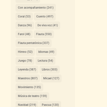
Con acompañamiento
(241)
Coral
(53)
Cuento
(497)
Danza
(96)
De viva voz
(41)
Farol
(48)
Flauta
(550)
Flauta pentatónica
(337)
Himno
(52)
Idiomas
(49)
Juego
(78)
Lectura
(54)
Leyenda
(387)
Libros
(303)
Maestros
(807)
Micael
(127)
Movimiento
(135)
Música de teatro
(159)
Navidad
(219)
Pascua
(120)