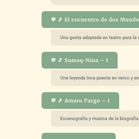
💬 🎵 El encuentro de dos Mund
Una gesta adaptada en teatro para la
💬 🎵 Sumaq-Nina – t
Una leyenda Inca puesta en verso y en
💬 🎵 Amaro Pargo – t
Escenografía y música de la biografía