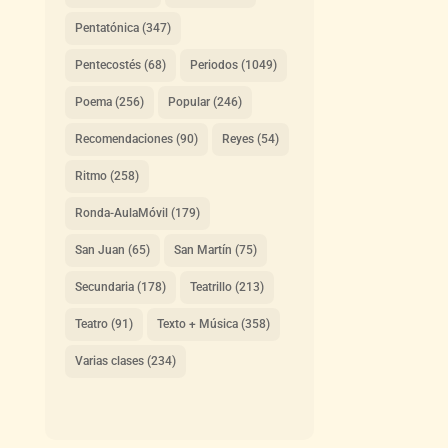
Pentatónica
(347)
Pentecostés
(68)
Periodos
(1049)
Poema
(256)
Popular
(246)
Recomendaciones
(90)
Reyes
(54)
Ritmo
(258)
Ronda-AulaMóvil
(179)
San Juan
(65)
San Martín
(75)
Secundaria
(178)
Teatrillo
(213)
Teatro
(91)
Texto + Música
(358)
Varias clases
(234)