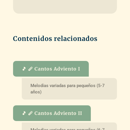
Contenidos relacionados
🎵 🪈 Cantos Adviento I
Melodías variadas para pequeños (5-7
años)
🎵 🪈 Cantos Adviento II
Melodías variadas para pequeños (6-7