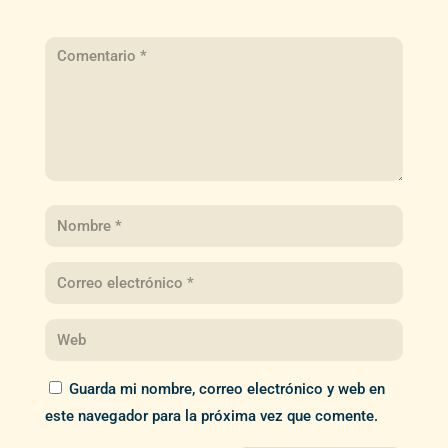
Guarda mi nombre, correo electrónico y web en
este navegador para la próxima vez que comente.