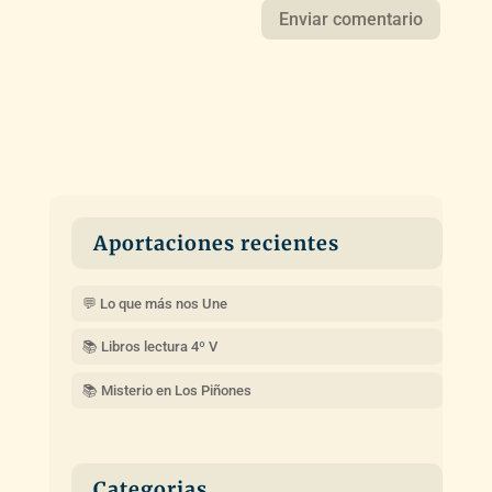
Aportaciones recientes
💬 Lo que más nos Une
📚 Libros lectura 4º V
📚 Misterio en Los Piñones
Categorias