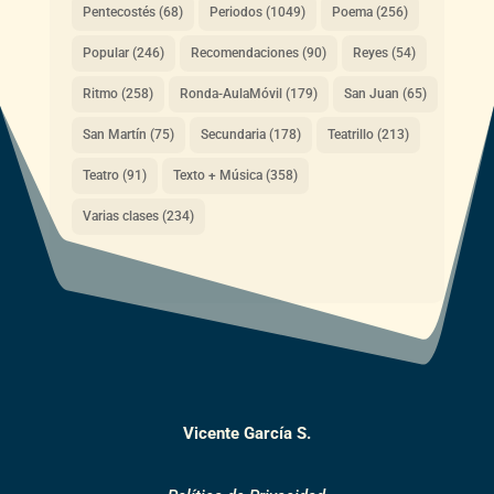
Pentecostés
(68)
Periodos
(1049)
Poema
(256)
Popular
(246)
Recomendaciones
(90)
Reyes
(54)
Ritmo
(258)
Ronda-AulaMóvil
(179)
San Juan
(65)
San Martín
(75)
Secundaria
(178)
Teatrillo
(213)
Teatro
(91)
Texto + Música
(358)
Varias clases
(234)
Vicente García S.