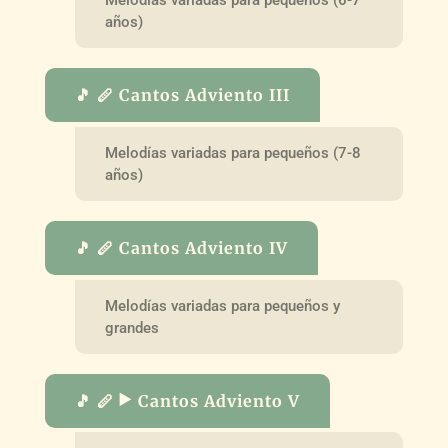
años)
🎵 🪈 Cantos Adviento III
Melodías variadas para pequeños (7-8
años)
🎵 🪈 Cantos Adviento IV
Melodías variadas para pequeños y
grandes
🎵 🪈 ▶️ Cantos Adviento V